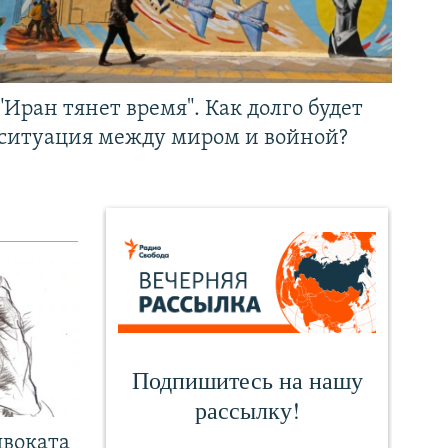
"Иран тянет время". Как долго будет
ситуация между миром и войной?
двоката