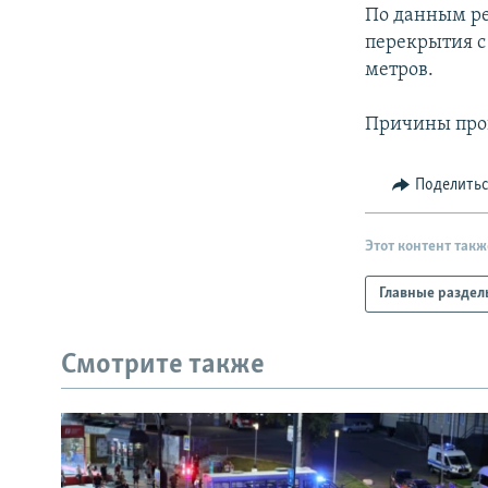
РАСПИСАНИЕ ВЕЩАНИЯ
По данным ре
ПОДПИШИТЕСЬ НА РАССЫЛКУ
перекрытия с
метров.
Причины про
Поделить
Этот контент такж
Главные раздел
Смотрите также