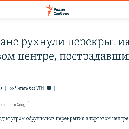
гане рухнули перекрытия
вом центре, пострадавши
ся
Читать без VPN
сточник в Google
годня утром обрушились перекрытия в торговом центре 