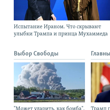
Испытание Ираном. Что скрывают
улыбки Трампа и принца Мухаммеда
Выбор Свободы
Главны
"Может ударить, как бомба".
Трамп 