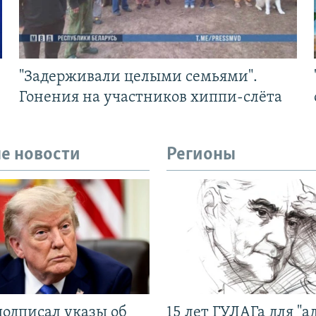
"Задерживали целыми семьями".
Гонения на участников хиппи-слёта
е новости
Регионы
подписал указы об
15 лет ГУЛАГа для "а