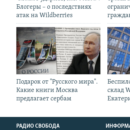
Блогеры – о последствиях
ограни
атак на Wildberries
гражда
Подарок от "Русского мира".
Беспил
Какие книги Москва
склад W
предлагает сербам
Екатер
РАДИО СВОБОДА
ИНФОРМ