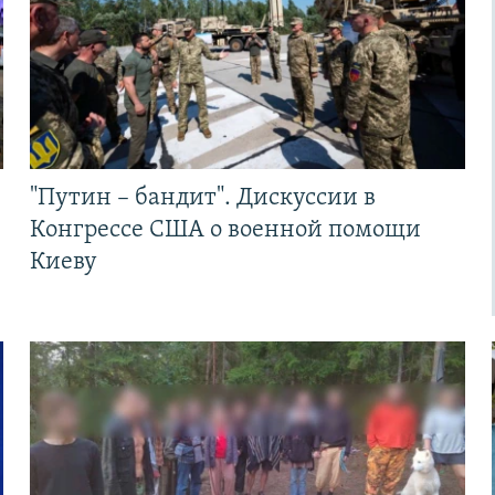
"Путин – бандит". Дискуссии в
Конгрессе США о военной помощи
Киеву