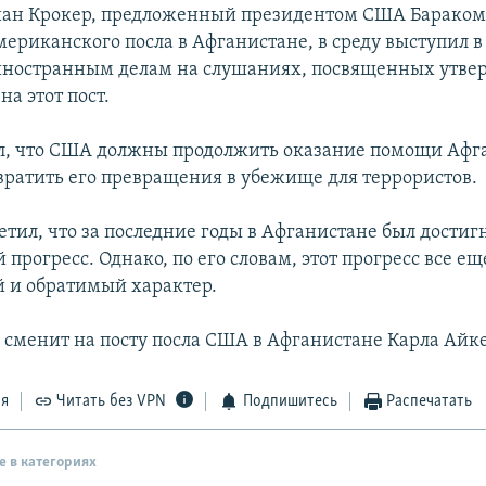
йан Крокер, предложенный президентом США Бараком
мериканского посла в Афганистане, в среду выступил в
иностранным делам на слушаниях, посвященных утве
а этот пост.
л, что США должны продолжить оказание помощи Афг
вратить его превращения в убежище для террористов.
етил, что за последние годы в Афганистане был достиг
прогресс. Однако, по его словам, этот прогресс все ещ
 и обратимый характер.
 сменит на посту посла США в Афганистане Карла Айк
ся
Читать без VPN
Подпишитесь
Распечатать
е в категориях