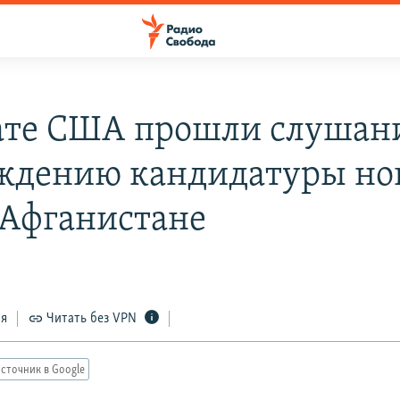
ате США прошли слушан
ждению кандидатуры но
 Афганистане
ся
Читать без VPN
сточник в Google