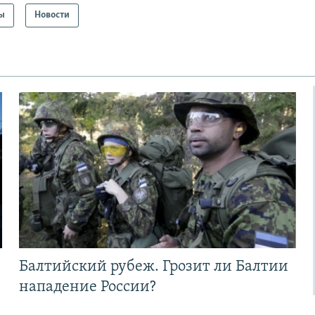
ы
Новости
Балтийский рубеж. Грозит ли Балтии
нападение России?