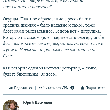
готовности поверить во всё, желательно
пострашнее и поострее?
Огурцы. Платное образование в российских
средних школах – было недавно и такое, тоже
блогерами расхватанное. Теперь вот – петрушка.
Которую на самом деле – вернемся к блогеру uncle-
doc –
вы можете сажать, выращивать, есть и даже
курить. И вам за это ровным счетом ничего не
будет
.
Как говорил один известный репортер, – люди,
будьте бдительны. Во всём.
Поделиться
Читать без VPN
Подпишитесь
Юрий Васильев