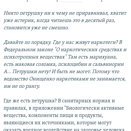
Никто петрушку ни к чему не приравнивал, хватит
уже истерик, когда читаешь это в десятый раз,
становится уже не смешно.
Давайте по порядку. Где у нас живут наркотеги? В
Федеральном законе "О наркотических средствах и
психотропных веществах" Там есть марихуана,
есть маковая соломка, псилоцибин и сальвинорин
А… Петрушки нету! И быть не могет. Потому что
ведомство Онищенко наркотиками не занимается,
им не по рангу.
Где же есть петрушка? В санитарных нормах и
правилах, в приложении "Биологически активные
вещества, компоненты пищи и продукты,
являющиеся их источниками, которые могут
оказать вредное воздействие на здоровье человека