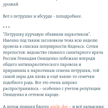
урожай.
Вот о петрушке и абсурде - поподробнее.
* * *
"Петрушку курчавую объявили наркотиком".
Именно под таким заголовком тема всю неделю
провела в списках популярности Яндекса. Сотни
перепостов: ведомство главного санитарного врача
России Геннадия Онищенко побежало впереди
общего антинаркотического паровоза и
приравняла к наркотикам семена петрушки, той
самой зиры для плова и ещё какие-то семечки
подобного рода. Все это очень широко
распространилось – особенно с учетом репутации
Онищенко в сетевом народе.
А потом пришел блогер
uncle-doc
– и всё разъяснил: