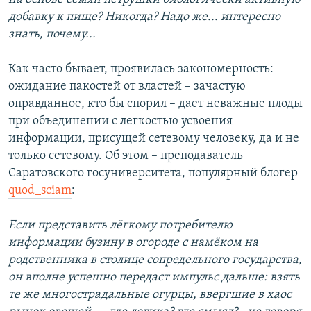
добавку к пище? Никогда? Надо же... интересно
знать, почему...
Как часто бывает, проявилась закономерность:
ожидание пакостей от властей – зачастую
оправданное, кто бы спорил – дает неважные плоды
при объединении с легкостью усвоения
информации, присущей сетевому человеку, да и не
только сетевому. Об этом – преподаватель
Саратовского госуниверситета, популярный блогер
quod_sciam
:
Если представить лёгкому потребителю
информации бузину в огороде с намёком на
родственника в столице сопредельного государства,
он вполне успешно передаст импульс дальше: взять
те же многострадальные огурцы, ввергшие в хаос