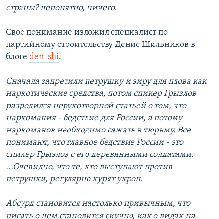
страны? непонятно, ничего.
Свое понимание изложил специалист по
партийному строительству Денис Шильников в
блоге
den_shi
.
Сначала запретили петрушку и зиру для плова как
наркотические средства, потом спикер Грызлов
разродился нерукотворной статьей о том, что
наркомания - бедствие для России, а потому
наркоманов необходимо сажать в тюрьму. Все
понимают, что главное бедствие России - это
спикер Грызлов с его деревянными солдатами.
...Очевидно, что те, кто выступают против
петрушки, регулярно курят укроп.
Абсурд становится настолько привычным, что
писать о нем становится скучно, как о видах на