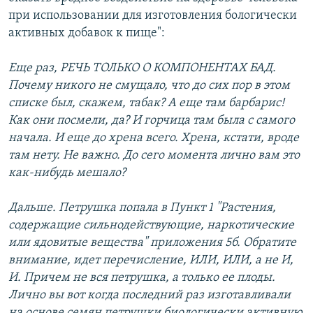
при использовании для изготовления бологически
активных добавок к пище":
Еще раз, РЕЧЬ ТОЛЬКО О КОМПОНЕНТАХ БАД.
Почему никого не смущало, что до сих пор в этом
списке был, скажем, табак? А еще там барбарис!
Как они посмели, да? И горчица там была с самого
начала. И еще до хрена всего. Хрена, кстати, вроде
там нету. Не важно. До сего момента лично вам это
как-нибудь мешало?
Дальше. Петрушка попала в Пункт 1 "Растения,
содержащие сильнодействующие, наркотические
или ядовитые вещества" приложения 5б. Обратите
внимание, идет перечисление, ИЛИ, ИЛИ, а не И,
И. Причем не вся петрушка, а только ее плоды.
Лично вы вот когда последний раз изготавливали
на основе семян петрушки биологически активную