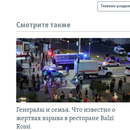
Главные раздел
Смотрите также
Генералы и семья. Что известно о
жертвах взрыва в ресторане Balzi
Rossi