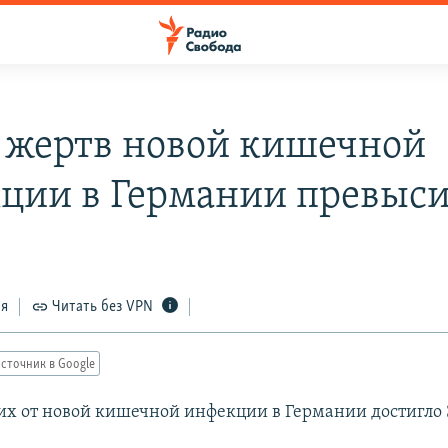
 жертв новой кишечной
ции в Германии превыси
ся
Читать без VPN
сточник в Google
х от новой кишечной инфекции в Германии достигло 3