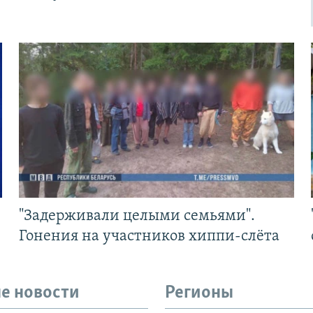
"Задерживали целыми семьями".
Гонения на участников хиппи-слёта
е новости
Регионы