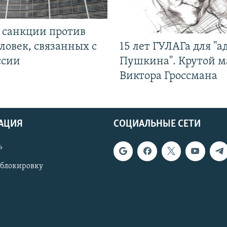
л санкции против
ловек, связанных с
15 лет ГУЛАГа для "а
ссии
Пушкина". Крутой 
Виктора Гроссмана
АЦИЯ
СОЦИАЛЬНЫЕ СЕТИ
ь
 блокировку