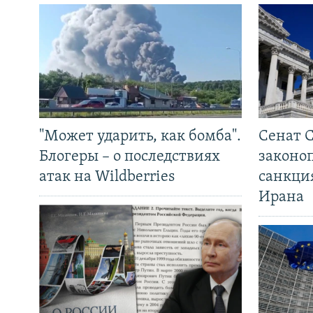
"Может ударить, как бомба".
Сенат 
Блогеры – о последствиях
законо
атак на Wildberries
санкци
Ирана