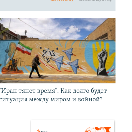
"Иран тянет время". Как долго будет
ситуация между миром и войной?