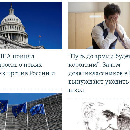
США принял
"Путь до армии буде
проект о новых
коротким". Зачем
ях против России и
девятиклассников в 
вынуждают уходить
школ