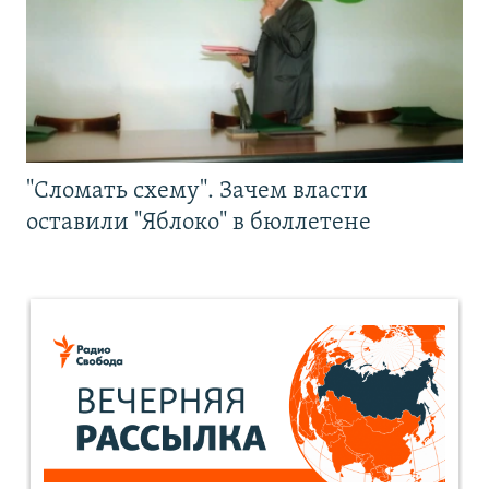
"Сломать схему". Зачем власти
оставили "Яблоко" в бюллетене