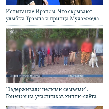
Испытание Ираном. Что скрывают
улыбки Трампа и принца Мухаммеда
"Задерживали целыми семьями".
Гонения на участников хиппи-слёта