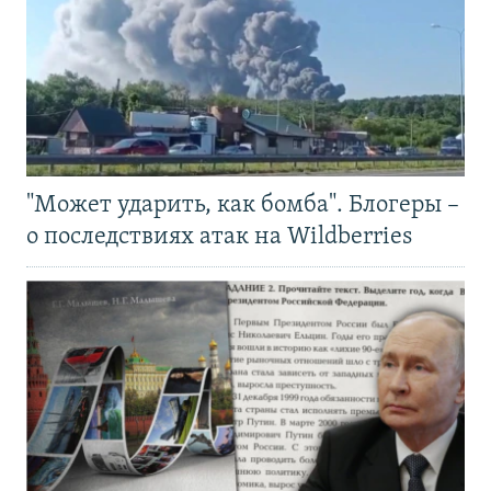
"Может ударить, как бомба". Блогеры –
о последствиях атак на Wildberries