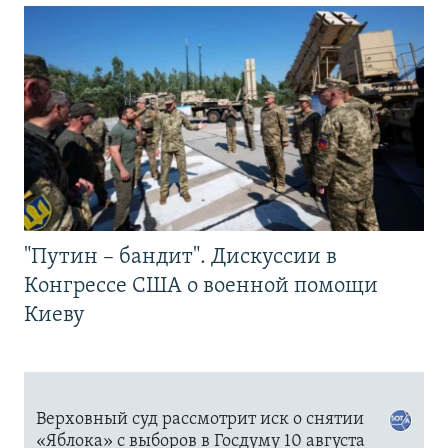
"Путин – бандит". Дискуссии в
Конгрессе США о военной помощи
Киеву