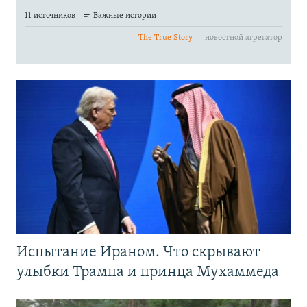
Испытание Ираном. Что скрывают
улыбки Трампа и принца Мухаммеда