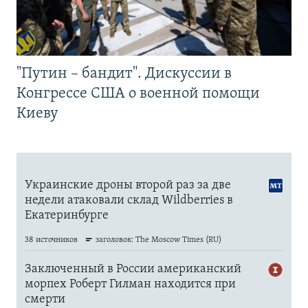
"Путин – бандит". Дискуссии в
Конгрессе США о военной помощи
Киеву