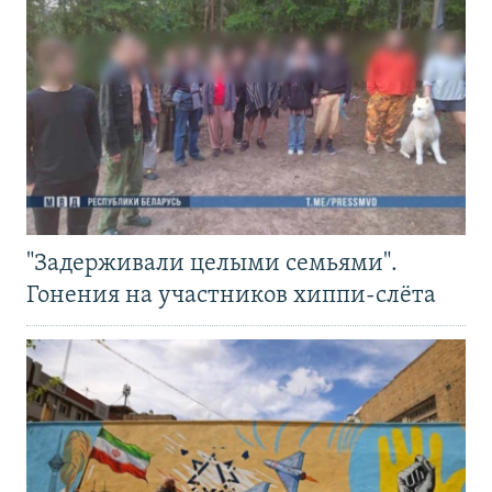
"Задерживали целыми семьями".
Гонения на участников хиппи-слёта