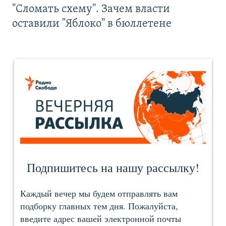
"Сломать схему". Зачем власти
оставили "Яблоко" в бюллетене