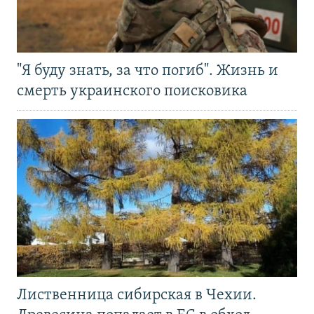
"Я буду знать, за что погиб". Жизнь и
смерть украинского поисковика
Лиственница сибирская в Чехии.