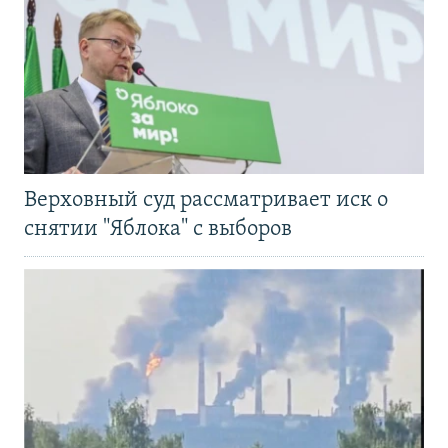
Верховный суд рассматривает иск о
снятии "Яблока" с выборов