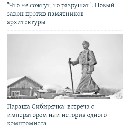
"Что не сожгут, то разрушат". Новый
закон против памятников
архитектуры
Параша Сибирячка: встреча с
императором или история одного
компромисса