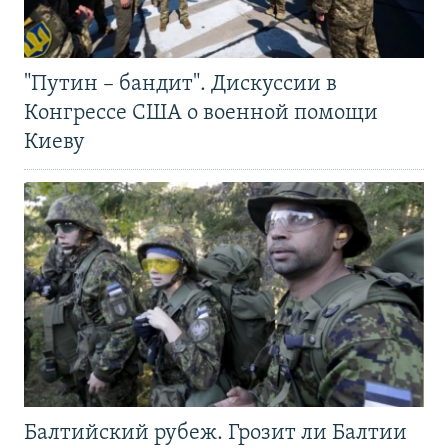
"Путин – бандит". Дискуссии в
Конгрессе США о военной помощи
Киеву
Балтийский рубеж. Грозит ли Балтии