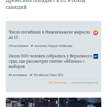
Древесина попадает в ЕС в обход
санкций