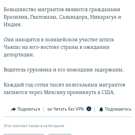
РАСПИСАНИЕ ВЕЩАНИЯ
Большинство мигрантов являются гражданами
ПОДПИШИТЕСЬ НА РАССЫЛКУ
Бразилии, Гватемалы, Сальвадора, Никарагуа и
Индии.
СОЦИАЛЬНЫЕ СЕТИ
Они находятся в полицейском участке штата
Чьяпас на юго-востоке страны в ожидании
депортации.
Водитель грузовика и его помощник задержаны.
Все сайты РСЕ/РС
Каждый год сотни тысяч нелегальных мигрантов
пытаются через Мексику проникнуть в США.
Поделиться
Читать без VPN
Подпишитесь
Этот контент также в категориях