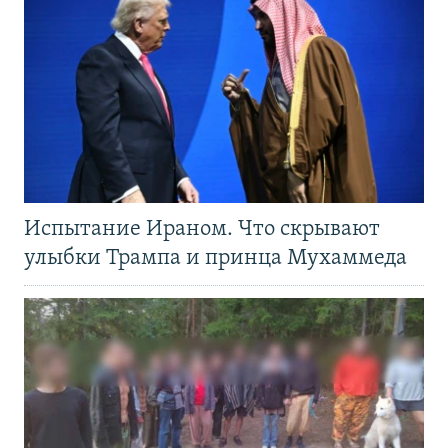
Испытание Ираном. Что скрывают
улыбки Трампа и принца Мухаммеда