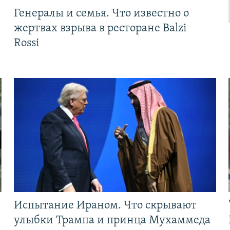
Генералы и семья. Что известно о
жертвах взрыва в ресторане Balzi
Rossi
Испытание Ираном. Что скрывают
улыбки Трампа и принца Мухаммеда