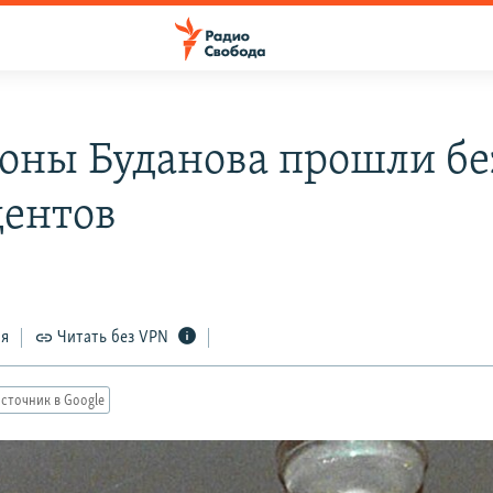
оны Буданова прошли бе
ентов
ся
Читать без VPN
сточник в Google