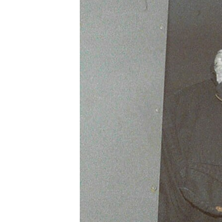
РАСПИСАНИЕ ВЕЩАНИЯ
ПОДПИШИТЕСЬ НА РАССЫЛКУ