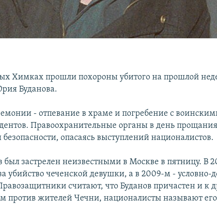
ых Химках прошли похороны убитого на прошлой нед
рия Буданова.
емонии - отпевание в храме и погребение с воинским
ентов. Правоохранительные органы в день прощания
 безопасности, опасаясь выступлений националистов.
 был застрелен неизвестными в Москве в пятницу. В 2
а убийство чеченской девушки, а в 2009-м - условно-
Правозащитники считают, что Буданов причастен и к 
м против жителей Чечни, националисты называют его