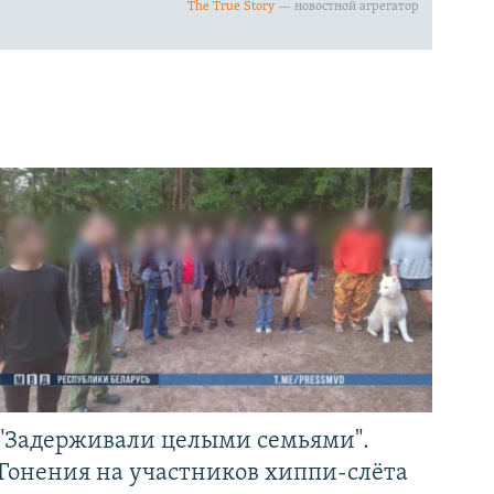
"Задерживали целыми семьями".
Гонения на участников хиппи-слёта