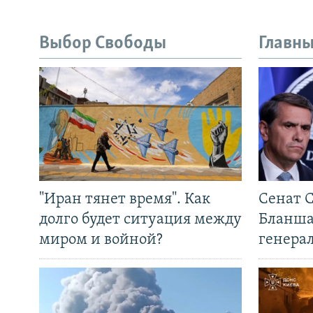
Выбор Свободы
Главны
"Иран тянет время". Как
Сенат 
долго будет ситуация между
Бланша
миром и войной?
генера