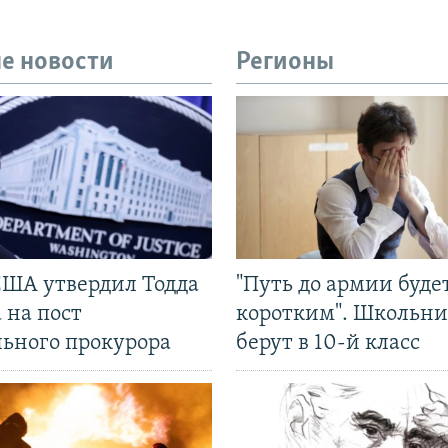
е новости
Регионы
США утвердил Тодда
"Путь до армии буде
 на пост
коротким". Школьни
льного прокурора
берут в 10-й класс