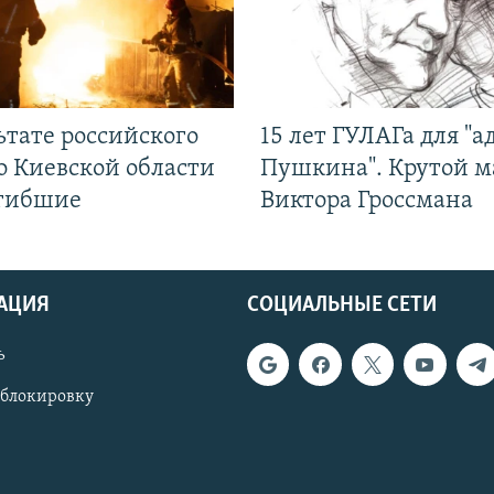
ьтате российского
15 лет ГУЛАГа для "а
о Киевской области
Пушкина". Крутой 
огибшие
Виктора Гроссмана
АЦИЯ
СОЦИАЛЬНЫЕ СЕТИ
ь
 блокировку