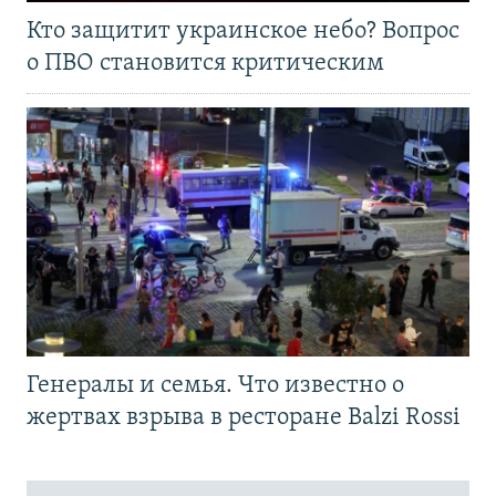
Кто защитит украинское небо? Вопрос
о ПВО становится критическим
Генералы и семья. Что известно о
жертвах взрыва в ресторане Balzi Rossi