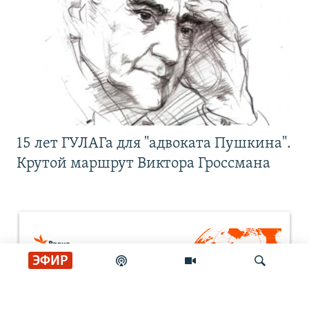
15 лет ГУЛАГа для "адвоката Пушкина".
Крутой маршрут Виктора Гроссмана
ЭФИР