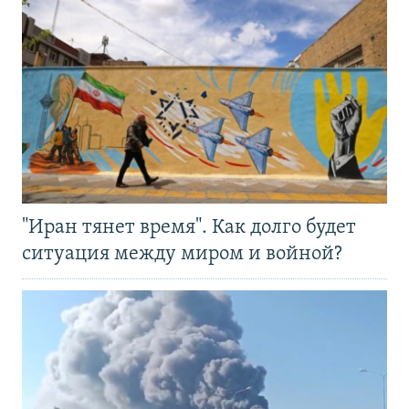
"Иран тянет время". Как долго будет
ситуация между миром и войной?