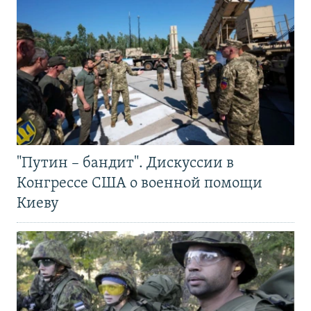
"Путин – бандит". Дискуссии в
Конгрессе США о военной помощи
Киеву