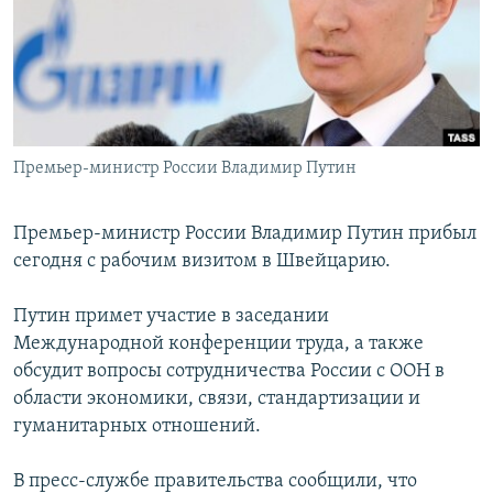
РАСПИСАНИЕ ВЕЩАНИЯ
ПОДПИШИТЕСЬ НА РАССЫЛКУ
СОЦИАЛЬНЫЕ СЕТИ
Премьер-министр России Владимир Путин
Премьер-министр России Владимир Путин прибыл
сегодня с рабочим визитом в Швейцарию.
Все сайты РСЕ/РС
Путин примет участие в заседании
Международной конференции труда, а также
обсудит вопросы сотрудничества России с ООН в
области экономики, связи, стандартизации и
гуманитарных отношений.
В пресс-службе правительства сообщили, что