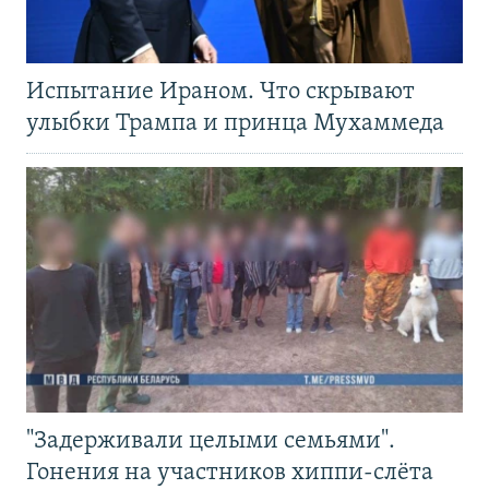
Испытание Ираном. Что скрывают
улыбки Трампа и принца Мухаммеда
"Задерживали целыми семьями".
Гонения на участников хиппи-слёта