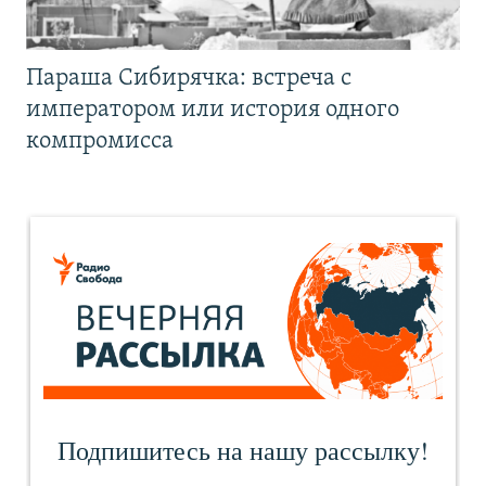
Параша Сибирячка: встреча с
императором или история одного
компромисса