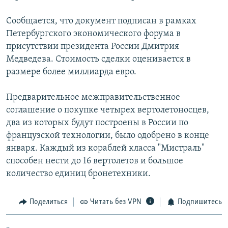
РАСПИСАНИЕ ВЕЩАНИЯ
Сообщается, что документ подписан в рамках
ПОДПИШИТЕСЬ НА РАССЫЛКУ
Петербургского экономического форума в
присутствии президента России Дмитрия
СОЦИАЛЬНЫЕ СЕТИ
Медведева. Стоимость сделки оценивается в
размере более миллиарда евро.
Предварительное межправительственное
соглашение о покупке четырех вертолетоносцев,
два из которых будут построены в России по
Все сайты РСЕ/РС
французской технологии, было одобрено в конце
января. Каждый из кораблей класса "Мистраль"
способен нести до 16 вертолетов и большое
количество единиц бронетехники.
Поделиться
Читать без VPN
Подпишитесь