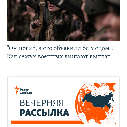
"Он погиб, а его объявили беглецом".
Как семьи военных лишают выплат