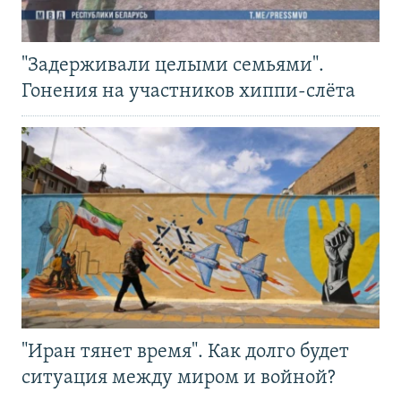
"Задерживали целыми семьями".
Гонения на участников хиппи-слёта
"Иран тянет время". Как долго будет
ситуация между миром и войной?