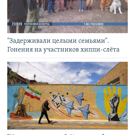
"Задерживали целыми семьями".
Гонения на участников хиппи-слёта