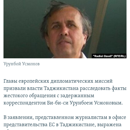
РАСПИСАНИЕ ВЕЩАНИЯ
ПОДПИШИТЕСЬ НА РАССЫЛКУ
СОЦИАЛЬНЫЕ СЕТИ
Урунбой Усмонов
Все сайты РСЕ/РС
Главы европейских дипломатических миссий
призвали власти Таджикистана расследовать факты
жестокого обращения с задержанным
корреспондентом Би-би-си Урунбоем Усмоновым.
В заявлении, представленном журналистам в офисе
представительства ЕС в Таджикистане, выражена