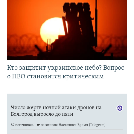
Кто защитит украинское небо? Вопрос
о ПВО становится критическим