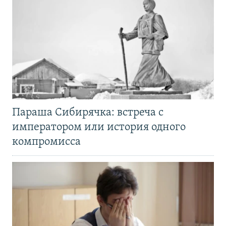
Параша Сибирячка: встреча с
императором или история одного
компромисса