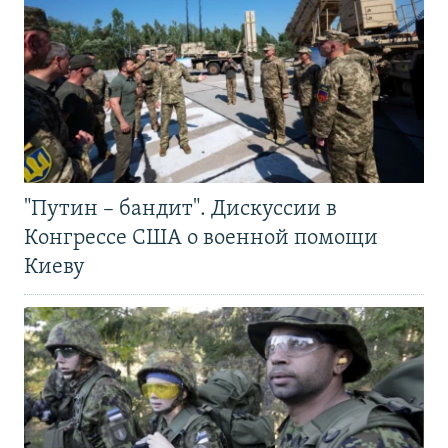
"Путин – бандит". Дискуссии в
Конгрессе США о военной помощи
Киеву