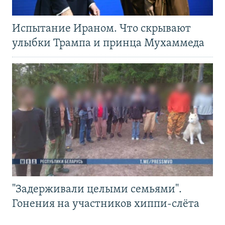
Испытание Ираном. Что скрывают
улыбки Трампа и принца Мухаммеда
"Задерживали целыми семьями".
Гонения на участников хиппи-слёта