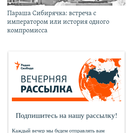
Параша Сибирячка: встреча с
императором или история одного
компромисса