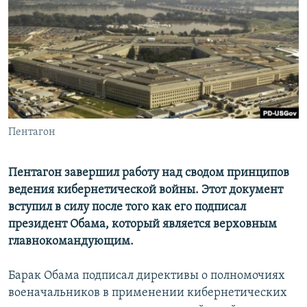
РАСПИСАНИЕ ВЕЩАНИЯ
ПОДПИШИТЕСЬ НА РАССЫЛКУ
СОЦИАЛЬНЫЕ СЕТИ
Пентагон
Все сайты РСЕ/РС
Пентагон завершил работу над сводом принципов
ведения кибернетической войны. Этот документ
вступил в силу после того как его подписал
президент Обама, который является верховным
главнокомандующим.
Барак Обама подписал директивы о полномочиях
военачальников в применении кибернетических