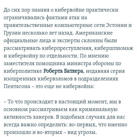
До сих пор знания о кибервойне практически
ограничивались фактами атак на
правительственные компьютерные сети Эстонии и
Грузии несколько лет назад. Американские
официальные лица и эксперты склонны были
рассматривать киберпреступления, кибершпионаж
и кибервойну по отдельности. По мнению
заместителя помощника министра обороны по
киберполитике
Роберта Батлера
, недавняя серия
изощренных кибервзломов в подразделениях
Пентагона – это еще не кибервойна:
– То что происходит в настоящий момент, мы в
основном рассматриваем как криминальную
активность хакеров. В подобных случаях для нас
всегда важно определить: во-первых, что именно
произошло и во-вторых – вид угрозы.