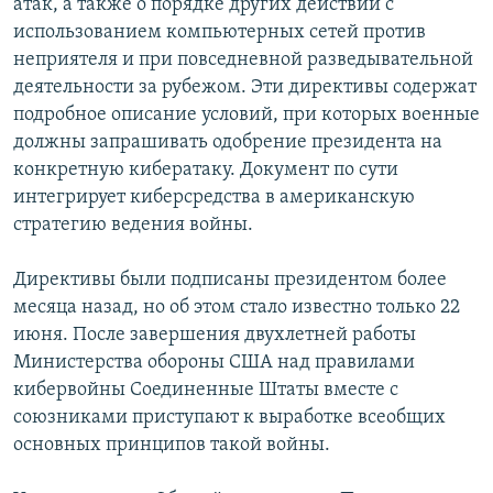
атак, а также о порядке других действий с
использованием компьютерных сетей против
неприятеля и при повседневной разведывательной
деятельности за рубежом. Эти директивы содержат
подробное описание условий, при которых военные
должны запрашивать одобрение президента на
конкретную кибератаку. Документ по сути
интегрирует киберсредства в американскую
стратегию ведения войны.
Директивы были подписаны президентом более
месяца назад, но об этом стало известно только 22
июня. После завершения двухлетней работы
Министерства обороны США над правилами
кибервойны Соединенные Штаты вместе с
союзниками приступают к выработке всеобщих
основных принципов такой войны.