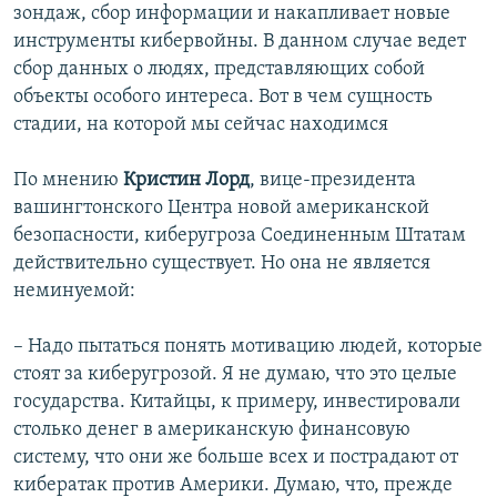
зондаж, сбор информации и накапливает новые
инструменты кибервойны. В данном случае ведет
сбор данных о людях, представляющих собой
объекты особого интереса. Вот в чем сущность
стадии, на которой мы сейчас находимся
По мнению
Кристин Лорд
, вице-президента
вашингтонского Центра новой американской
безопасности, киберугроза Соединенным Штатам
действительно существует. Но она не является
неминуемой:
– Надо пытаться понять мотивацию людей, которые
стоят за киберугрозой. Я не думаю, что это целые
государства. Китайцы, к примеру, инвестировали
столько денег в американскую финансовую
систему, что они же больше всех и пострадают от
кибератак против Америки. Думаю, что, прежде