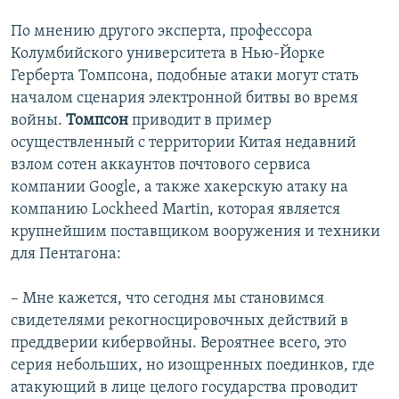
По мнению другого эксперта, профессора
Колумбийского университета в Нью-Йорке
Герберта Томпсона, подобные атаки могут стать
началом сценария электронной битвы во время
войны.
Томпсон
приводит в пример
осуществленный с территории Китая недавний
взлом сотен аккаунтов почтового сервиса
компании Google, а также хакерскую атаку на
компанию Lockheed Martin, которая является
крупнейшим поставщиком вооружения и техники
для Пентагона:
– Мне кажется, что сегодня мы становимся
свидетелями рекогносцировочных действий в
преддверии кибервойны. Вероятнее всего, это
серия небольших, но изощренных поединков, где
атакующий в лице целого государства проводит