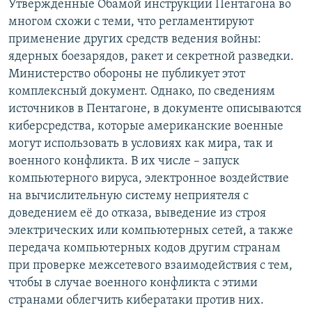
Утвержденные Обамой инструкции Пентагона во
многом схожи с теми, что регламентируют
применение других средств ведения войны:
ядерных боезарядов, ракет и секретной разведки.
Министерство обороны не публикует этот
комплексный документ. Однако, по сведениям
источников в Пентагоне, в документе описываются
киберсредства, которые американские военные
могут использовать в условиях как мира, так и
военного конфликта. В их числе – запуск
компьютерного вируса, электронное воздействие
на вычислительную систему неприятеля с
доведением её до отказа, выведение из строя
электрических или компьютерных сетей, а также
передача компьютерных кодов другим странам
при проверке межсетевого взаимодействия с тем,
чтобы в случае военного конфликта с этими
странами облегчить кибератаки против них.