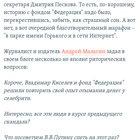
секретаря Дмитрия Пескова. То есть, по-хорошему,
историю с фондом "Федерация" надо было,
перекрестившись, забыть, как страшный сон. А вот
нет, а вот очередной благотворительный марафон –
"в парке имени Горького и в сети Интернет".
Журналист и издатель
Андрей Мальгин
задал в
своем блоге несколько не вполне риторических
вопросов:
Короче, Владимир Киселев и фонд "Федерация"
решили повторить свой опыт отымания денег у
селебрити.
Интересно, все эти люди в курсе предыдущего
скандала?
Что посоветуем В.В.Путину спеть на этот раз?