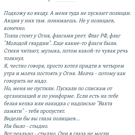
Подхожу ко входу. А меня туда не пускают полицаи.
Акция у них там. понимаешь. Не у полицаев,
конечно.
Толпа стоит у Огня, флагами реет. Флаг РФ, флаг
"Молодой гвардии". Еще какие-то флаги были.
Стихи читают, музыка, потом какой-то чувак речь
толкнул.
Я, честно говоря, просто хотел придти к четырем
утра и молча постоять у Огня. Молча - потому как
говорить не надо.
Но, меня не пустили. Пускали по спискам от
организаций и по униформе. Если есть на тебе
белая кепка или накидка с надписью "Вахта
памяти" - тебя пропустят.
Видели бы вы глаза полицаев...
Им было - стыдно.
Вот реально - стыдно. Они в глаза не могли