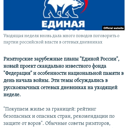
РАСПИСАНИЕ ВЕЩАНИЯ
ПОДПИШИТЕСЬ НА РАССЫЛКУ
СОЦИАЛЬНЫЕ СЕТИ
Уходящая неделя вновь дала много поводов поговорить о
партии российской власти в сетевых дневниках
Риэлторские зарубежные планы "Единой России",
новый проект скандально известного фонда
Все сайты РСЕ/РС
"Федерация" и особенности национальной памяти в
день начала войны. Эти темы обсуждались в
русскоязычных сетевых дневниках на уходящей
неделе.
"Покупаем жилье за границей: рейтинг
безопасных и опасных стран, рекомендации по
защите от воров". Обычные советы риэлторов,