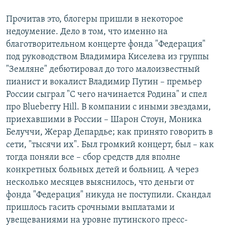
Прочитав это, блогеры пришли в некоторое
недоумение. Дело в том, что именно на
благотворительном концерте фонда "Федерация"
под руководством Владимира Киселева из группы
"Земляне" дебютировал до того малоизвестный
пианист и вокалист Владимир Путин – премьер
России сыграл "С чего начинается Родина" и спел
про Blueberry Hill. В компании с иными звездами,
приехавшими в России – Шарон Стоун, Моника
Белуччи, Жерар Депардье; как принято говорить в
сети, "тысячи их". Был громкий концерт, был – как
тогда поняли все – сбор средств для вполне
конкретных больных детей и больниц. А через
несколько месяцев выяснилось, что деньги от
фонда "Федерация" никуда не поступили. Скандал
пришлось гасить срочными выплатами и
увещеваниями на уровне путинского пресс-