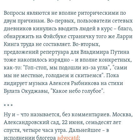
Вопросы являются не вполне риторическими по
двум причинам. Во-первых, пользователи сетевых
дневников кинулись вводить людей в курс – благо,
обнаружить на Фэйсбуке страничку того же Ларри
Кинга труда не составляет. Во-вторых,
предложений репертуара для Владимира Путина
тоже накопилось изрядно – и вполне конкретных,
как-то: "Гоп-стоп, мы подошли из-за угла", "сами
мы не местные, голодаем и скитаемся". Пока
лидирует музыка Алексея Рыбникова на стихи
Булата Окуджавы, "Какое небо голубое".
* * *
Ну и – что называется, без комментариев. Москва,
Александровский сад, 22 июня, семьдесят лет
спустя, четыре часа утра. Дальнейшее – в
исполнении блогера
advocatd
: