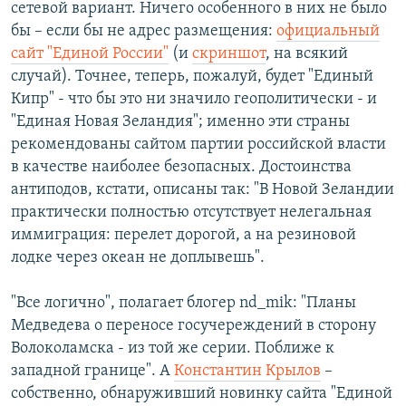
сетевой вариант. Ничего особенного в них не было
бы – если бы не адрес размещения:
официальный
сайт "Единой России"
(и
скриншот
, на всякий
случай). Точнее, теперь, пожалуй, будет "Единый
Кипр" - что бы это ни значило геополитически - и
"Единая Новая Зеландия"; именно эти страны
рекомендованы сайтом партии российской власти
в качестве наиболее безопасных. Достоинства
антиподов, кстати, описаны так: "В Новой Зеландии
практически полностью отсутствует нелегальная
иммиграция: перелет дорогой, а на резиновой
лодке через океан не доплывешь".
"Все логично", полагает блогер nd_mik: "Планы
Медведева о переносе госучереждений в сторону
Волоколамска - из той же серии. Поближе к
западной границе". А
Константин Крылов
–
собственно, обнаруживший новинку сайта "Единой