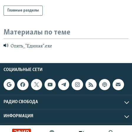
Главные разделы
Материалы по теме
Опять_"Единая".ехе
СОЦИАЛЬНЫЕ СЕТИ
РАДИО СВОБОДА
ИНФОРМАЦИЯ
Радио Свобода © 2026 RFE/RL, Inc. | Все права защищены.