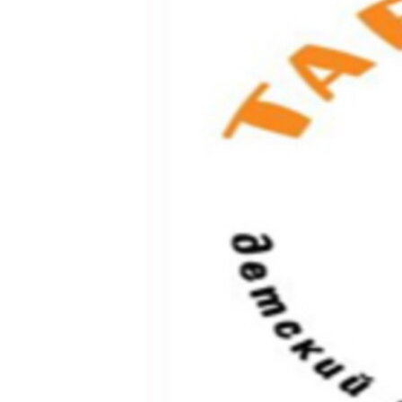
РАСПИСАНИЕ ВЕЩАНИЯ
ПОДПИШИТЕСЬ НА РАССЫЛКУ