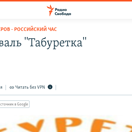
ЕРОВ - РОССИЙСКИЙ ЧАС
аль ''Табуретка''
ся
Читать без VPN
сточник в Google