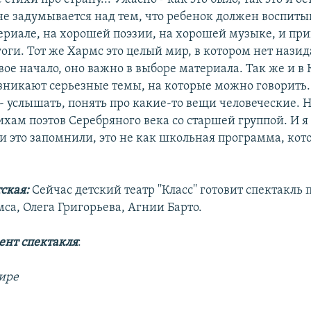
не задумывается над тем, что ребенок должен воспиты
риале, на хорошей поэзии, на хорошей музыке, и при
оги. Тот же Хармс это целый мир, в котором нет назид
вое начало, оно важно в выборе материала. Так же и в
зникают серьезные темы, на которые можно говорить. 
 - услышать, понять про какие-то вещи человеческие.
ихам поэтов Серебряного века со старшей группой. И я
и это запомнили, это не как школьная программа, кот
тская:
Сейчас детский театр ''Класс'' готовит спектакль
са, Олега Григорьева, Агнии Барто.
ент спектакля
:
ире