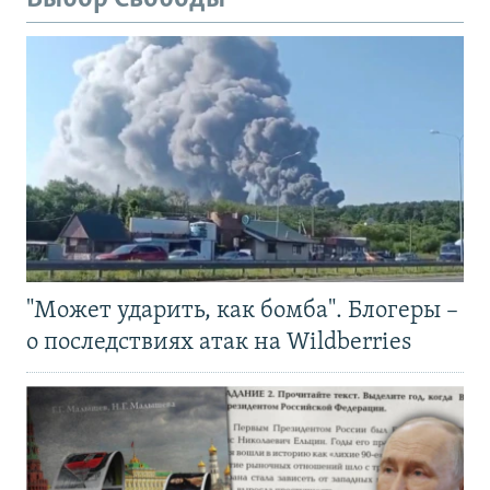
"Может ударить, как бомба". Блогеры –
о последствиях атак на Wildberries