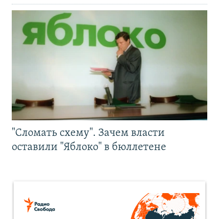
"Сломать схему". Зачем власти
оставили "Яблоко" в бюллетене