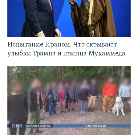
Испытание Ираном. Что скрывают
улыбки Трампа и принца Мухаммеда