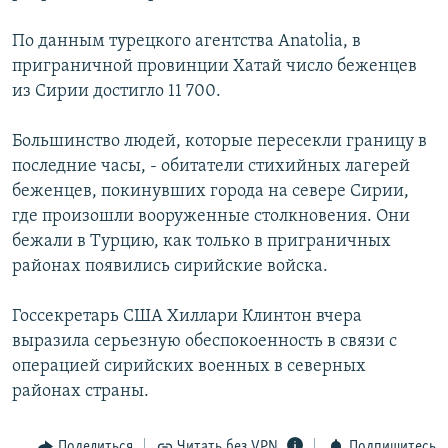
РАСПИСАНИЕ ВЕЩАНИЯ
По данным турецкого агентства Anatolia, в
ПОДПИШИТЕСЬ НА РАССЫЛКУ
приграничной провинции Хатай число беженцев
из Сирии достигло 11 700.
СОЦИАЛЬНЫЕ СЕТИ
Большинство людей, которые пересекли границу в
последние часы, - обитатели стихийных лагерей
беженцев, покинувших города на севере Сирии,
где произошли вооруженные столкновения. Они
бежали в Турцию, как только в приграничных
Все сайты РСЕ/РС
районах появились сирийские войска.
Госсекретарь США Хиллари Клинтон вчера
выразила серьезную обеспокоенность в связи с
операцией сирийских военных в северных
районах страны.
Поделиться
Читать без VPN
Подпишитесь