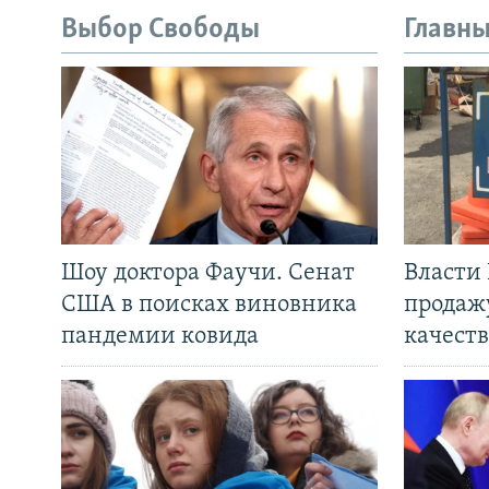
Выбор Свободы
Главны
Шоу доктора Фаучи. Сенат
Власти
США в поисках виновника
продаж
пандемии ковида
качеств