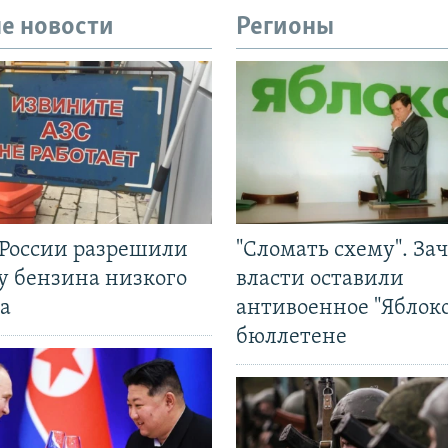
е новости
Регионы
 России разрешили
"Сломать схему". За
у бензина низкого
власти оставили
а
антивоенное "Яблоко
бюллетене