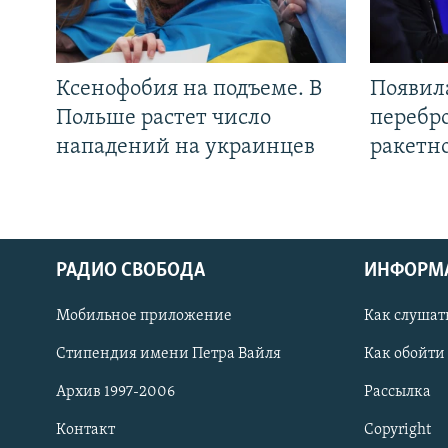
Ксенофобия на подъеме. В
Появил
Польше растет число
перебро
нападений на украинцев
ракетн
РАДИО СВОБОДА
ИНФОРМ
Мобильное приложение
Как слушат
СОЦИАЛЬНЫЕ СЕТИ
Стипендия имени Петра Вайля
Как обойти
Архив 1997-2006
Рассылка
Контакт
Copyright