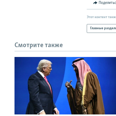
Поделить
Этот контент такж
Главные раздел
Смотрите также