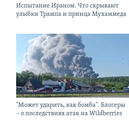
Испытание Ираном. Что скрывают
улыбки Трампа и принца Мухаммеда
"Может ударить, как бомба". Блогеры
– о последствиях атак на Wildberries