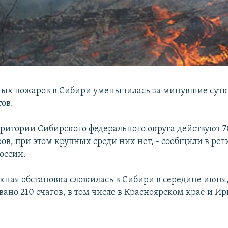
ых пожаров в Сибири уменьшилась за минувшие сут
тов.
рритории Сибирского федерального округа действуют 7
ов, при этом крупных среди них нет, - сообщили в ре
оссии.
жная обстановка сложилась в Сибири в середине июня,
ано 210 очагов, в том числе в Красноярском крае и И