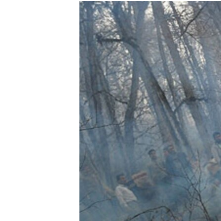
РАСПИСАНИЕ ВЕЩАНИЯ
ПОДПИШИТЕСЬ НА РАССЫЛКУ