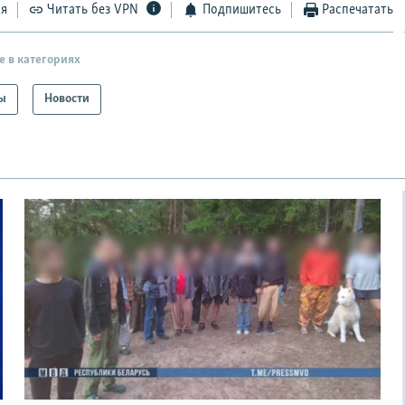
ся
Читать без VPN
Подпишитесь
Распечатать
е в категориях
ы
Новости