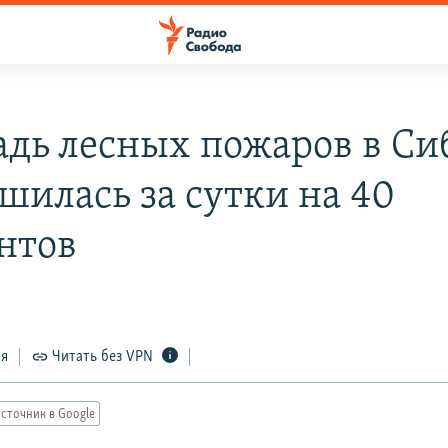
дь лесных пожаров в Си
шилась за сутки на 40
нтов
ся
Читать без VPN
сточник в Google