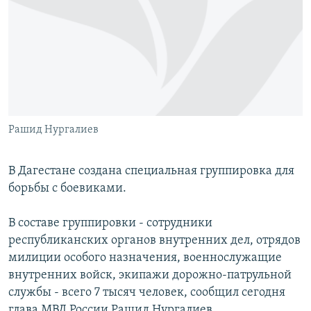
РАСПИСАНИЕ ВЕЩАНИЯ
ПОДПИШИТЕСЬ НА РАССЫЛКУ
СОЦИАЛЬНЫЕ СЕТИ
Рашид Нургалиев
Все сайты РСЕ/РС
В Дагестане создана специальная группировка для
борьбы с боевиками.
В составе группировки - сотрудники
республиканских органов внутренних дел, отрядов
милиции особого назначения, военнослужащие
внутренних войск, экипажи дорожно-патрульной
службы - всего 7 тысяч человек, сообщил сегодня
глава МВД России Рашид Нургалиев.