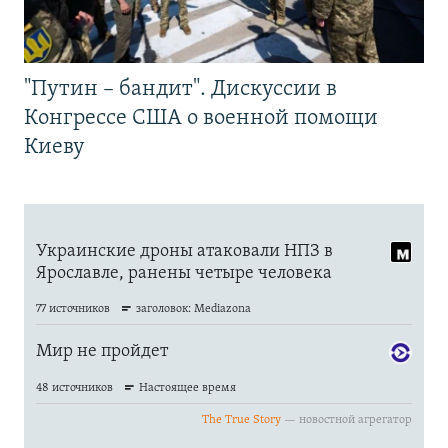
"Путин – бандит". Дискуссии в
Конгрессе США о военной помощи
Киеву