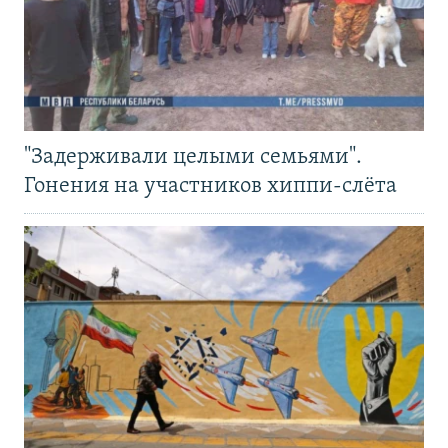
"Задерживали целыми семьями".
Гонения на участников хиппи-слёта