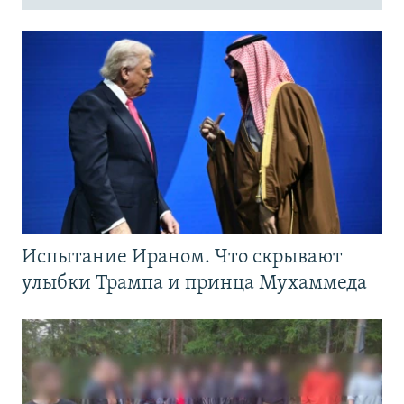
Испытание Ираном. Что скрывают
улыбки Трампа и принца Мухаммеда