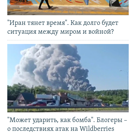
"Иран тянет время". Как долго будет
ситуация между миром и войной?
"Может ударить, как бомба". Блогеры –
о последствиях атак на Wildberries