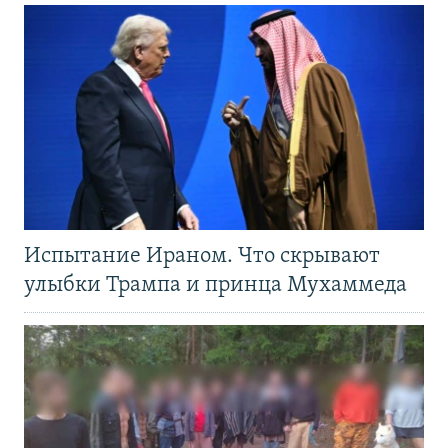
Испытание Ираном. Что скрывают
улыбки Трампа и принца Мухаммеда