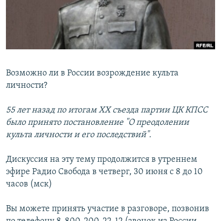
РАСПИСАНИЕ ВЕЩАНИЯ
ПОДПИШИТЕСЬ НА РАССЫЛКУ
СОЦИАЛЬНЫЕ СЕТИ
Возможно ли в России возрождение культа
личности?
55 лет назад по итогам ХХ съезда партии ЦК КПСС
Все сайты РСЕ/РС
было принято постановление "О преодолении
культа личности и его последствий".
Дискуссия на эту тему продолжится в утреннем
эфире Радио Свобода в четверг, 30 июня с 8 до 10
часов (мск)
Вы можете принять участие в разговоре, позвонив