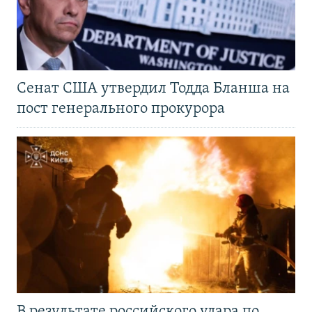
Сенат США утвердил Тодда Бланша на
пост генерального прокурора
В результате российского удара по