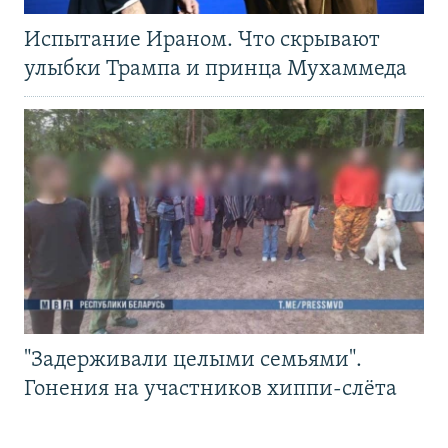
Испытание Ираном. Что скрывают
улыбки Трампа и принца Мухаммеда
"Задерживали целыми семьями".
Гонения на участников хиппи-слёта