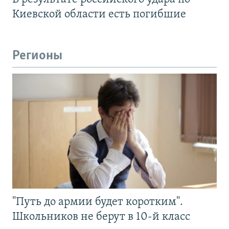
Киевской области есть погибшие
Регионы
"Путь до армии будет коротким".
Школьников не берут в 10-й класс