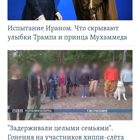
Испытание Ираном. Что скрывают
улыбки Трампа и принца Мухаммеда
"Задерживали целыми семьями".
Гонения на участников хиппи-слёта