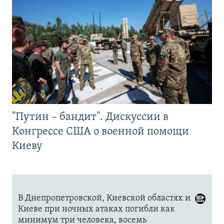
"Путин – бандит". Дискуссии в
Конгрессе США о военной помощи
Киеву