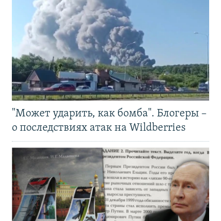
"Может ударить, как бомба". Блогеры –
о последствиях атак на Wildberries