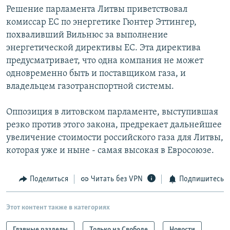
Решение парламента Литвы приветствовал
комиссар ЕС по энергетике Гюнтер Эттингер,
похваливший Вильнюс за выполнение
энергетической директивы ЕС. Эта директива
предусматривает, что одна компания не может
одновременно быть и поставщиком газа, и
владельцем газотранспортной системы.
Оппозиция в литовском парламенте, выступившая
резко против этого закона, предрекает дальнейшее
увеличение стоимости российского газа для Литвы,
которая уже и ныне - самая высокая в Евросоюзе.
Поделиться
Читать без VPN
Подпишитесь
Этот контент также в категориях
Главные разделы
Только на Свободе
Новости