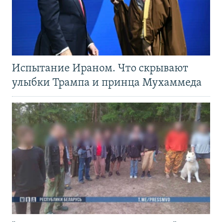
Испытание Ираном. Что скрывают
улыбки Трампа и принца Мухаммеда