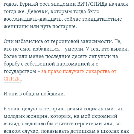
годов. Бурный рост эпидемии ВИЧ/СПИДа начался
тогда же. Девочки, которым тогда было
восемнадцать-двадцать, сейчас тридцатилетние
женщины или чуть постарше.
Они избавились от героиновой зависимости. Те,
кто не смог избавиться – умерли. У тех, кто выжил,
более или менее последние десять лет ушли на
борьбу с собственной наркоманией и с
государством –
за право получать лекарства от
СПИДа
.
И они в общем победили.
Я знаю целую категорию, целый социальный тип
молодых женщин, которых, на мой скромный
взгляд, следовало бы считать героинями или, во
всяком случае, показывать детишкам в школах как