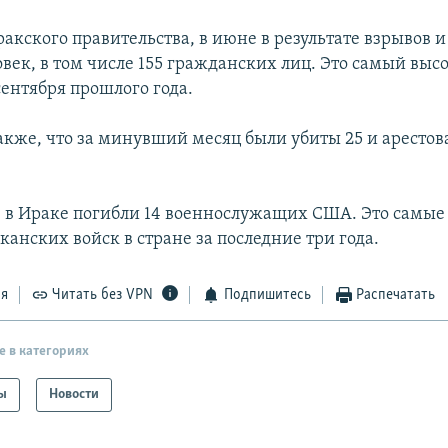
акского правительства, в июне в результате взрывов 
овек, в том числе 155 гражданских лиц. Это самый выс
сентября прошлого года.
акже, что за минувший месяц были убиты 25 и арестов
 в Ираке погибли 14 военнослужащих США. Это самые
анских войск в стране за последние три года.
ся
Читать без VPN
Подпишитесь
Распечатать
е в категориях
ы
Новости