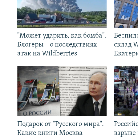
"Может ударить, как бомба".
Беспил
Блогеры – о последствиях
склад W
атак на Wildberries
Екатер
Подарок от "Русского мира".
Россий
Какие книги Москва
взрыве 