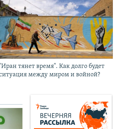
"Иран тянет время". Как долго будет
ситуация между миром и войной?