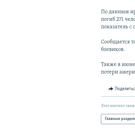
РАСПИСАНИЕ ВЕЩАНИЯ
ПОДПИШИТЕСЬ НА РАССЫЛКУ
По данным ир
погиб 271 чел
показатель с 
Сообщается т
боевиков.
Также в июне
потери америк
Поделить
Этот контент такж
Главные раздел