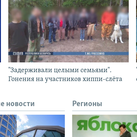
"Задерживали целыми семьями".
Гонения на участников хиппи-слёта
е новости
Регионы