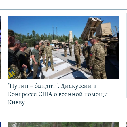
"Путин – бандит". Дискуссии в
Конгрессе США о военной помощи
Киеву