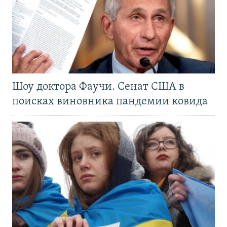
Шоу доктора Фаучи. Сенат США в
поисках виновника пандемии ковида