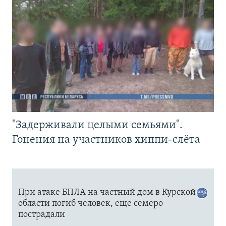
"Задерживали целыми семьями".
Гонения на участников хиппи-слёта