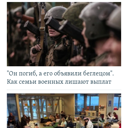
"Он погиб, а его объявили беглецом".
Как семьи военных лишают выплат