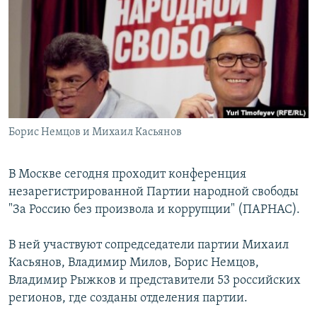
РАСПИСАНИЕ ВЕЩАНИЯ
ПОДПИШИТЕСЬ НА РАССЫЛКУ
СОЦИАЛЬНЫЕ СЕТИ
Борис Немцов и Михаил Касьянов
Все сайты РСЕ/РС
В Москве сегодня проходит конференция
незарегистрированной Партии народной свободы
"За Россию без произвола и коррупции" (ПАРНАС).
В ней участвуют сопредседатели партии Михаил
Касьянов, Владимир Милов, Борис Немцов,
Владимир Рыжков и представители 53 российских
регионов, где созданы отделения партии.