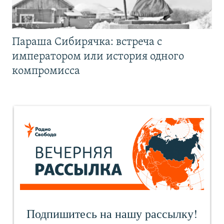
Параша Сибирячка: встреча с
императором или история одного
компромисса