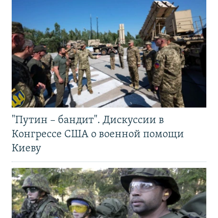
"Путин – бандит". Дискуссии в
Конгрессе США о военной помощи
Киеву