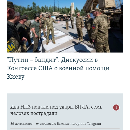
"Путин – бандит". Дискуссии в
Конгрессе США о военной помощи
Киеву