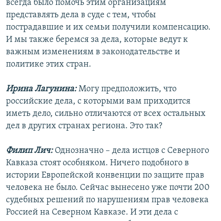
всегда было помочь этим организациям
представлять дела в суде с тем, чтобы
пострадавшие и их семьи получили компенсацию.
И мы также беремся за дела, которые ведут к
важным изменениям в законодательстве и
политике этих стран.
Ирина Лагунина:
Могу предположить, что
российские дела, с которыми вам приходится
иметь дело, сильно отличаются от всех остальных
дел в других странах региона. Это так?
Филип Лич:
Однозначно – дела истцов с Северного
Кавказа стоят особняком. Ничего подобного в
истории Европейской конвенции по защите прав
человека не было. Сейчас вынесено уже почти 200
судебных решений по нарушениям прав человека
Россией на Северном Кавказе. И эти дела с