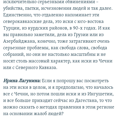
исключительно серьезными обвинениями –
убийства, пытки, исчезновения людей и так далее.
Единственно, что отдаленно напоминает эти
северокавказские дела, это иски с юго-востока
Турции, из курдских районов, в 90-х годах. И как
вы правильно заметили, дела из Грузии или из
Азербайджана, конечно, тоже затрагивают очень
серьезные проблемы, как свобода слова, свобода
собраний, но они не настолько масштабны и не
носят столь массовый характер, как иски из Чечни
или с Северного Кавказа.
Ирина Лагунина:
Если я попрошу вас посмотреть
на эти иски в целом, и я предполагаю, что началось
все с Чечни, но потом пошли иски и из Ингушетии,
и все больше приходит сейчас из Дагестана, то что
можно сказать о методах правления в этом регионе
на основании жалоб людей?