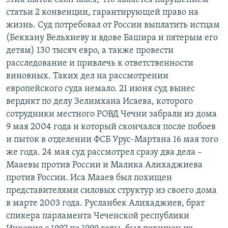
статьи 2 конвенции, гарантирующей право на
жизнь. Суд потребовал от России выплатить истцам
(Бекхану Вельхиеву и вдове Башира и пятерым его
детям) 130 тысяч евро, а также провести
расследование и привлечь к ответственности
виновных. Таких дел на рассмотрении
европейского суда немало. 21 июня суд вынес
вердикт по делу Зелимхана Исаева, которого
сотрудники местного РОВД Чечни забрали из дома
9 мая 2004 года и который скончался после побоев
и пыток в отделении ФСБ Урус-Мартана 16 мая того
же года. 24 мая суд рассмотрел сразу два дела –
Мааевы против России и Малика Алихаджиева
против России. Иса Мааев был похищен
представителями силовых структур из своего дома
в марте 2003 года. Русланбек Алихаджиев, брат
спикера парламента Чеченской республики