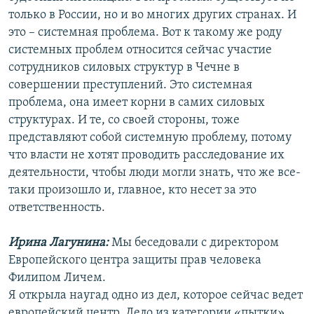
только в России, но и во многих других странах. И
это – системная проблема. Вот к такому же роду
системных проблем относится сейчас участие
сотрудников силовых структур в Чечне в
совершении преступлений. Это системная
проблема, она имеет корни в самих силовых
структурах. И те, со своей стороны, тоже
представляют собой системную проблему, потому
что власти не хотят проводить расследование их
деятельности, чтобы люди могли знать, что же все-
таки произошло и, главное, кто несет за это
ответственность.
Ирина Лагунина:
Мы беседовали с директором
Европейского центра защиты прав человека
Филипом Личем.
Я открыла наугад одно из дел, которое сейчас ведет
европейский центр. Дело из категории «пытки».