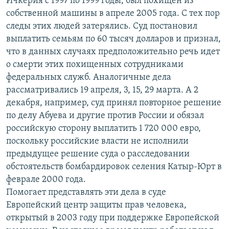
Ичкерия с 1997 по 1999 годы, был похищен из
собственной машины в апреле 2005 года. С тех пор
следы этих людей затерялись. Суд постановил
выплатить семьям по 60 тысяч долларов и признал,
что в данных случаях предположительно речь идет
о смерти этих похищенных сотрудниками
федеральных служб. Аналогичные дела
рассматривались 19 апреля, 3, 15, 29 марта. А 2
декабря, например, суд принял повторное решение
по делу Абуева и другие против России и обязал
российскую сторону выплатить 1 720 000 евро,
поскольку российские власти не исполнили
предыдущее решение суда о расследовании
обстоятельств бомбардировок селения Катыр-Юрт в
феврале 2000 года.
Помогает представлять эти дела в суде
Европейский центр защиты прав человека,
открытый в 2003 году при поддержке Европейской