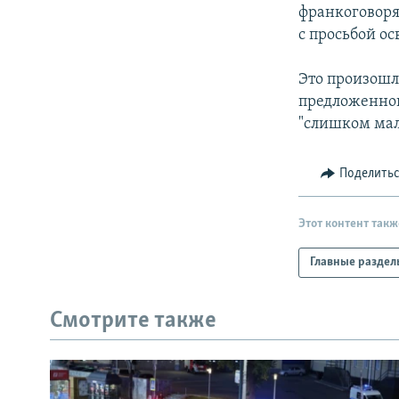
РАСПИСАНИЕ ВЕЩАНИЯ
франкоговоря
ПОДПИШИТЕСЬ НА РАССЫЛКУ
с просьбой ос
Это произошл
предложенног
"слишком мал
Поделить
Этот контент такж
Главные раздел
Смотрите также