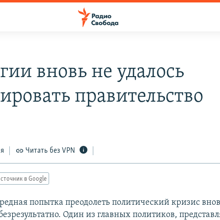
гии вновь не удалось
ировать правительство
ся
Читать без VPN
сточник в Google
ередная попытка преодолеть политический кризис вно
безрезультатно. Один из главных политиков, предста