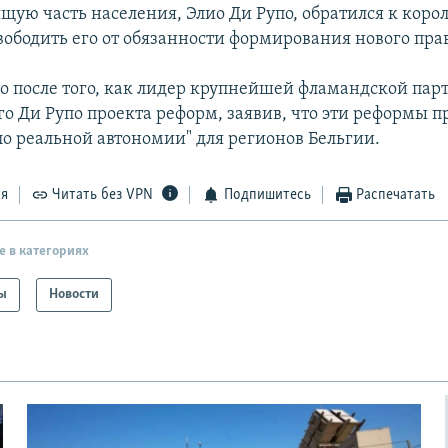
щую часть населения, Элио Ди Рупо, обратился к корол
вободить его от обязанности формирования нового пра
о после того, как лидер крупнейшей фламандской пар
о Ди Рупо проекта реформ, заявив, что эти реформы 
о реальной автономии" для регионов Бельгии.
ся
Читать без VPN
Подпишитесь
Распечатать
е в категориях
ы
Новости