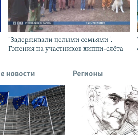
"Задерживали целыми семьями".
Гонения на участников хиппи-слёта
е новости
Регионы