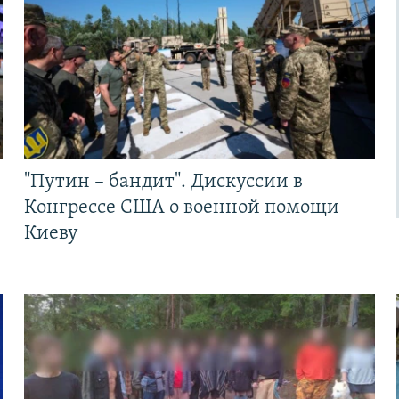
"Путин – бандит". Дискуссии в
Конгрессе США о военной помощи
Киеву