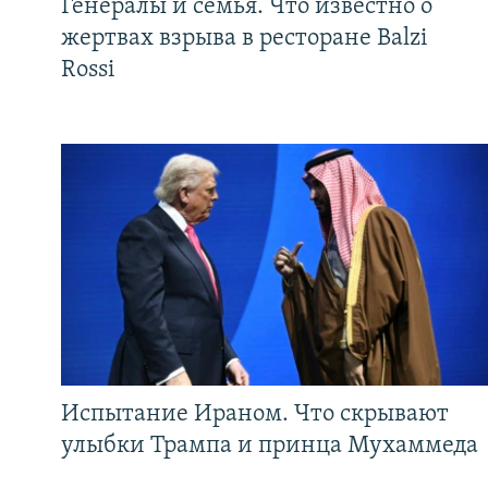
Генералы и семья. Что известно о
жертвах взрыва в ресторане Balzi
Rossi
Испытание Ираном. Что скрывают
улыбки Трампа и принца Мухаммеда