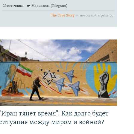
"Иран тянет время". Как долго будет
ситуация между миром и войной?