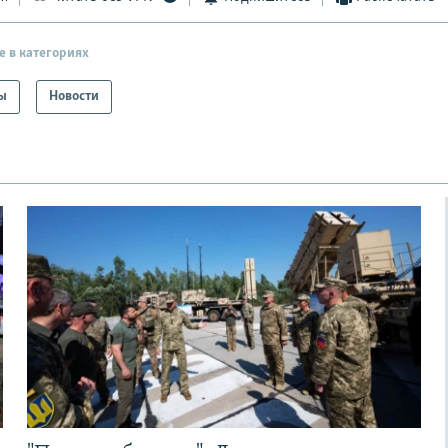
е в категориях
ы
Новости