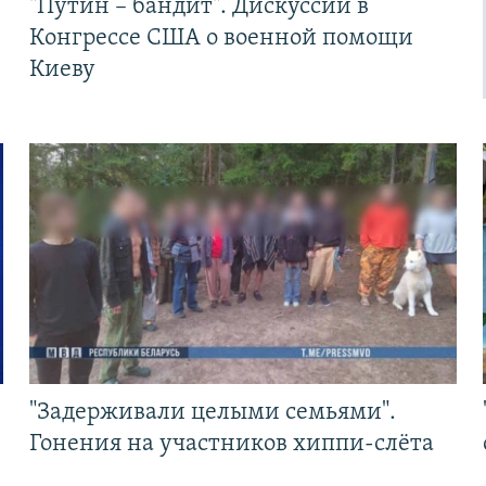
"Путин – бандит". Дискуссии в
Конгрессе США о военной помощи
Киеву
"Задерживали целыми семьями".
Гонения на участников хиппи-слёта