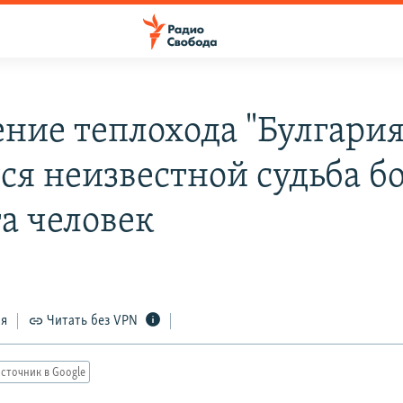
ние теплохода "Булгария
тся неизвестной судьба б
та человек
ся
Читать без VPN
сточник в Google