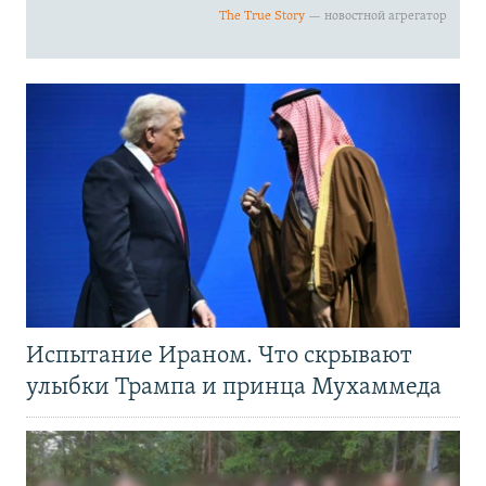
Испытание Ираном. Что скрывают
улыбки Трампа и принца Мухаммеда