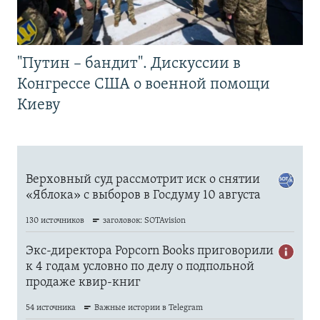
"Путин – бандит". Дискуссии в
Конгрессе США о военной помощи
Киеву