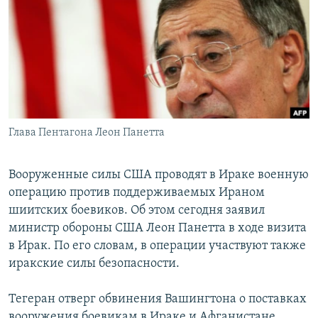
РАСПИСАНИЕ ВЕЩАНИЯ
ПОДПИШИТЕСЬ НА РАССЫЛКУ
СОЦИАЛЬНЫЕ СЕТИ
Глава Пентагона Леон Панетта
Все сайты РСЕ/РС
Вооруженные силы США проводят в Ираке военную
операцию против поддерживаемых Ираном
шиитских боевиков. Об этом сегодня заявил
министр обороны США Леон Панетта в ходе визита
в Ирак. По его словам, в операции участвуют также
иракские силы безопасности.
Тегеран отверг обвинения Вашингтона о поставках
вооружения боевикам в Ираке и Афганистане.