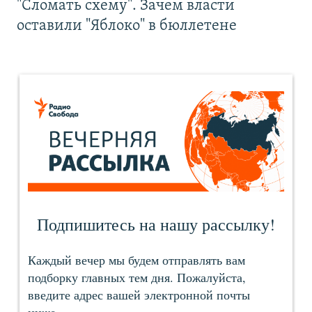
"Сломать схему". Зачем власти
оставили "Яблоко" в бюллетене