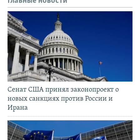
Главные новости
Сенат США принял законопроект о
новых санкциях против России и
Ирана