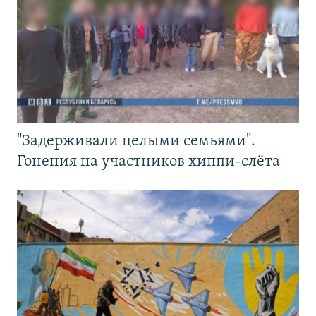
"Задерживали целыми семьями".
Гонения на участников хиппи-слёта