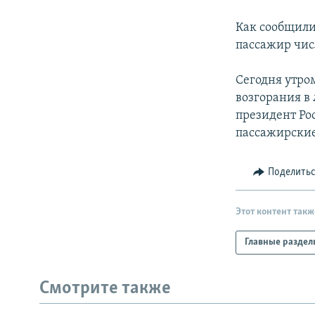
РАСПИСАНИЕ ВЕЩАНИЯ
ПОДПИШИТЕСЬ НА РАССЫЛКУ
Как сообщили
пассажир чис
Сегодня утро
возгорания в 
президент Ро
пассажирские
Поделить
Этот контент такж
Главные раздел
Смотрите также