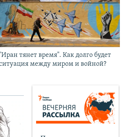
"Иран тянет время". Как долго будет
ситуация между миром и войной?