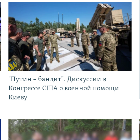
"Путин – бандит". Дискуссии в
Конгрессе США о военной помощи
Киеву