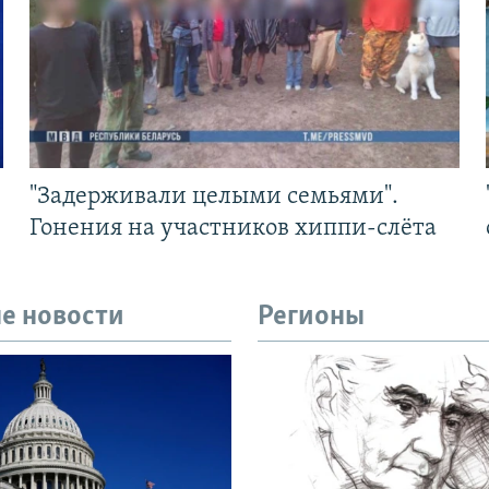
"Задерживали целыми семьями".
Гонения на участников хиппи-слёта
е новости
Регионы