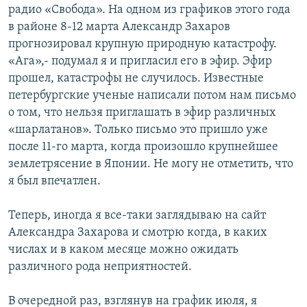
радио «Свобода». На одном из графиков этого года
в районе 8-12 марта Александр Захаров
прогнозировал крупную природную катастрофу.
«Ага»,- подумал я и пригласил его в эфир. Эфир
прошел, катастрофы не случилось. Известные
петербургские ученые написали потом нам письмо
о том, что нельзя приглашать в эфир различных
«шарлатанов». Только письмо это пришло уже
после 11-го марта, когда произошло крупнейшее
землетрясение в Японии. Не могу не отметить, что
я был впечатлен.
Теперь, иногда я все-таки заглядываю на сайт
Александра Захарова и смотрю когда, в каких
числах и в каком месяце можно ожидать
различного рода неприятностей.
В очередной раз, взглянув на график июля, я