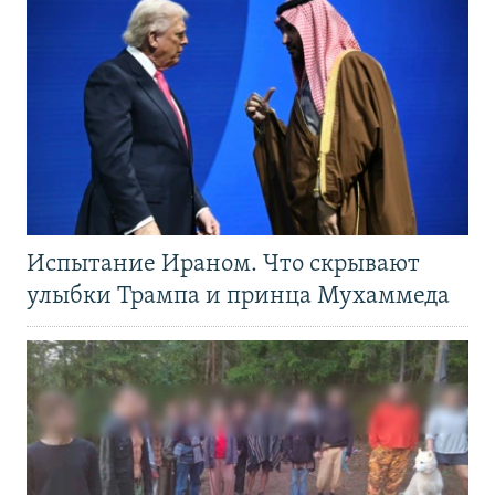
Испытание Ираном. Что скрывают
улыбки Трампа и принца Мухаммеда