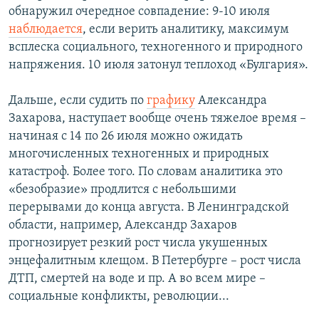
обнаружил очередное совпадение: 9-10 июля
наблюдается
, если верить аналитику, максимум
всплеска социального, техногенного и природного
напряжения. 10 июля затонул теплоход «Булгария».
Дальше, если судить по
графику
Александра
Захарова, наступает вообще очень тяжелое время –
начиная с 14 по 26 июля можно ожидать
многочисленных техногенных и природных
катастроф. Более того. По словам аналитика это
«безобразие» продлится с небольшими
перерывами до конца августа. В Ленинградской
области, например, Александр Захаров
прогнозирует резкий рост числа укушенных
энцефалитным клещом. В Петербурге – рост числа
ДТП, смертей на воде и пр. А во всем мире –
социальные конфликты, революции...