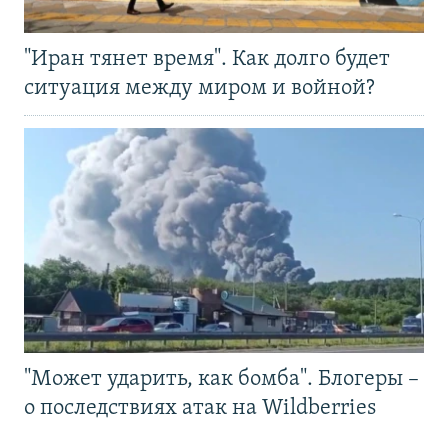
"Иран тянет время". Как долго будет
ситуация между миром и войной?
"Может ударить, как бомба". Блогеры –
о последствиях атак на Wildberries