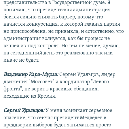
представительства в Государственной думе. Я
понимаю, что президентская администрация
боится сильно снижать барьер, потому что
начнется конкуренция, к которой главная партия
не приспособлена, не привыкла, и естественно, что
администрация волнуется, как бы процесс не
вышел из-под контроля. Но тем не менее, думаю,
на сегодняшний день это реализовано так или
иначе не будет.
Владимир Кара-Мурза:
Сергей Удальцов, лидер
движения "Моссовет" и координатор "Левого
фронта", не верит в красивые обещания,
исходящие из Кремля.
Сергей Удальцов:
У меня возникает серьезное
опасение, что сейчас президент Медведев в
преддверии выборов будет заниматься просто