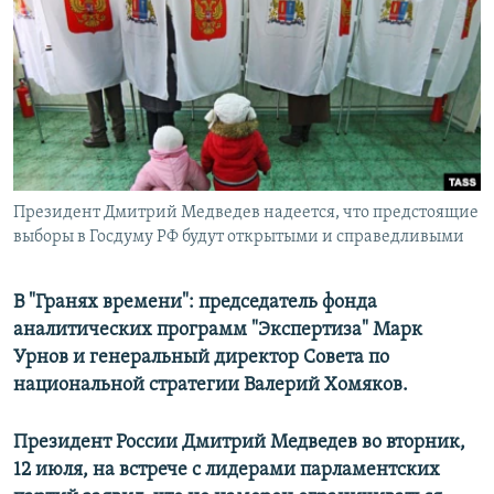
РАСПИСАНИЕ ВЕЩАНИЯ
ПОДПИШИТЕСЬ НА РАССЫЛКУ
СОЦИАЛЬНЫЕ СЕТИ
Президент Дмитрий Медведев надеется, что предстоящие
выборы в Госдуму РФ будут открытыми и справедливыми
Все сайты РСЕ/РС
В "Гранях времени": председатель фонда
аналитических программ "Экспертиза" Марк
Урнов и генеральный директор Совета по
национальной стратегии Валерий Хомяков.
Президент России Дмитрий Медведев во вторник,
12 июля, на встрече с лидерами парламентских