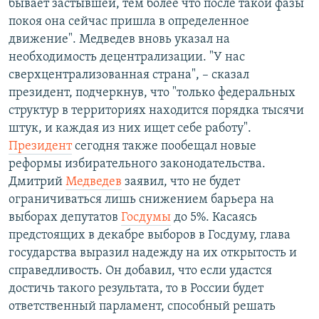
бывает застывшей, тем более что после такой фазы
покоя она сейчас пришла в определенное
движение". Медведев вновь указал на
необходимость децентрализации. "У нас
сверхцентрализованная страна", – сказал
президент, подчеркнув, что "только федеральных
структур в территориях находится порядка тысячи
штук, и каждая из них ищет себе работу".
Президент
сегодня также пообещал новые
реформы избирательного законодательства.
Дмитрий
Медведев
заявил, что не будет
ограничиваться лишь снижением барьера на
выборах депутатов
Госдумы
до 5%. Касаясь
предстоящих в декабре выборов в Госдуму, глава
государства выразил надежду на их открытость и
справедливость. Он добавил, что если удастся
достичь такого результата, то в России будет
ответственный парламент, способный решать