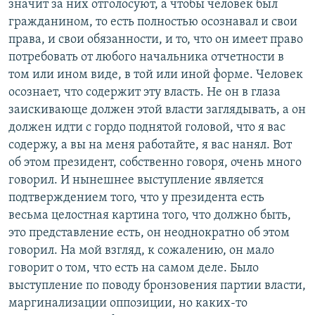
значит за них отголосуют, а чтобы человек был
гражданином, то есть полностью осознавал и свои
права, и свои обязанности, и то, что он имеет право
потребовать от любого начальника отчетности в
том или ином виде, в той или иной форме. Человек
осознает, что содержит эту власть. Не он в глаза
заискивающе должен этой власти заглядывать, а он
должен идти с гордо поднятой головой, что я вас
содержу, а вы на меня работайте, я вас нанял. Вот
об этом президент, собственно говоря, очень много
говорил. И нынешнее выступление является
подтверждением того, что у президента есть
весьма целостная картина того, что должно быть,
это представление есть, он неоднократно об этом
говорил. На мой взгляд, к сожалению, он мало
говорит о том, что есть на самом деле. Было
выступление по поводу бронзовения партии власти,
маргинализации оппозиции, но каких-то