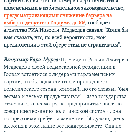
партий заявил, что не намерен ограничиваться
изменениями в избирательном законодательстве,
предусматривающими снижение барьера на
выборах депутатов Госдумы до 5%
, сообщает
агентство РИА Новости. Медведев сказал: "Хотел бы
вам сказать, что, по всей вероятности, мои
предложения в этой сфере этим не ограничатся".
Владимир Кара-Мурза:
Президент России Дмитрий
Медведев в своей подмосковной резиденции в
Горках встретился с лидерами парламентских
партий, чтобы подвести итоги прошедшего
политического сезона, который, по его словам, "был
весьма и весьма продуктивным". Глава государства
отметил, что несмотря на предпринятые шаги по
совершенствованию политической системы, она
по-прежнему требует изменений. "Я думаю, здесь
вы меня в этом плане все поддерживаете. Она не