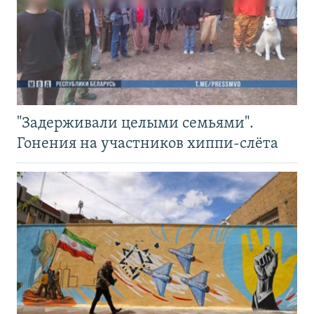
"Задерживали целыми семьями".
Гонения на участников хиппи-слёта