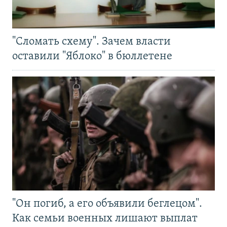
"Сломать схему". Зачем власти
оставили "Яблоко" в бюллетене
"Он погиб, а его объявили беглецом".
Как семьи военных лишают выплат