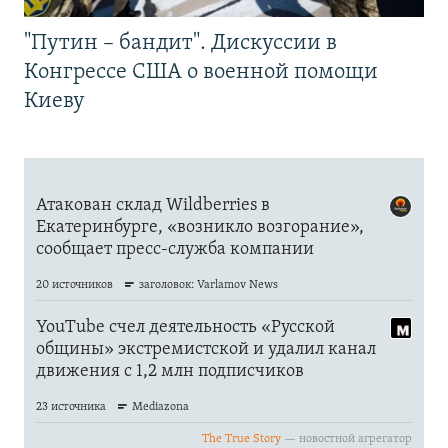
"Путин – бандит". Дискуссии в
Конгрессе США о военной помощи
Киеву