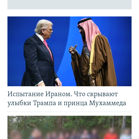
Испытание Ираном. Что скрывают
улыбки Трампа и принца Мухаммеда