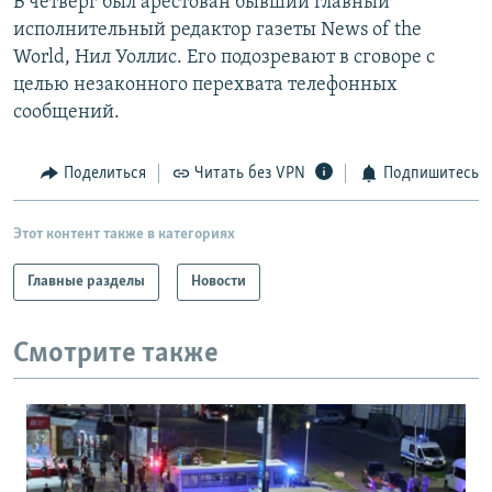
В четверг был арестован бывший главный
исполнительный редактор газеты News of the
World, Нил Уоллис. Его подозревают в сговоре с
целью незаконного перехвата телефонных
сообщений.
Поделиться
Читать без VPN
Подпишитесь
Этот контент также в категориях
Главные разделы
Новости
Смотрите также