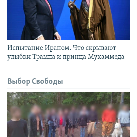
Испытание Ираном. Что скрывают
улыбки Трампа и принца Мухаммеда
Выбор Свободы