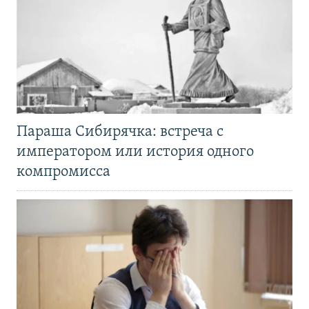
Параша Сибирячка: встреча с
императором или история одного
компромисса