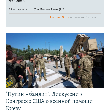
"Путин – бандит". Дискуссии в
Конгрессе США о военной помощи
Киеву