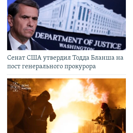
Сенат США утвердил Тодда Бланша на
пост генерального прокурора