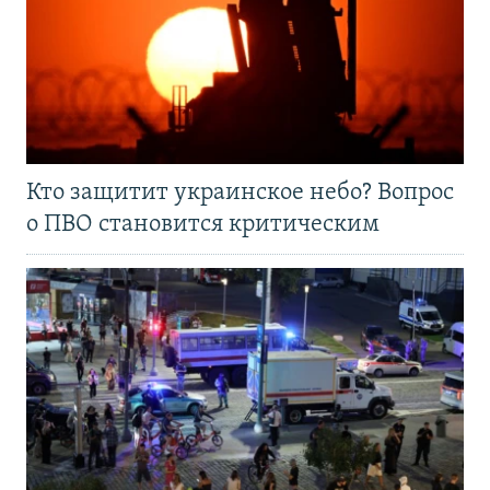
Кто защитит украинское небо? Вопрос
о ПВО становится критическим