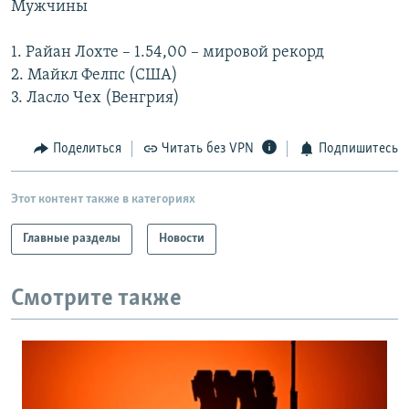
Мужчины
РАСПИСАНИЕ ВЕЩАНИЯ
ПОДПИШИТЕСЬ НА РАССЫЛКУ
1. Райан Лохте – 1.54,00 – мировой рекорд
2. Майкл Фелпс (США)
3. Ласло Чех (Венгрия)
СОЦИАЛЬНЫЕ СЕТИ
Поделиться
Читать без VPN
Подпишитесь
Этот контент также в категориях
Все сайты РСЕ/РС
Главные разделы
Новости
Смотрите также