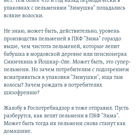
нет. Тем более что и год назад периодически в
упаковках с пельменями "Зимушка" попадались
всякие волоски.
Не знаю, может быть, действительно, уровень
производства пельменей в ПКФ "Зима" гораздо
выше, чем чистота пельменей, которые лепит
бабушка в мордовской деревне или пенсионерка
Синичкина в Йошкар-Оле. Может быть, это супер-
пельмени. Но зачем потребителям с подозрением
всматриваться в упаковки "Зимушки", ища там
волосы? Зачем рождать в потребителях
шизофрению?
Жалобу в Роспотребнадзор я тоже отправил. Пусть
разберутся, как лепят пельмени в ПКФ "Зима".
Может быть тогда их пельмени снова станут как
домашние.