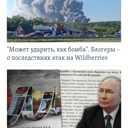
"Может ударить, как бомба". Блогеры –
о последствиях атак на Wildberries