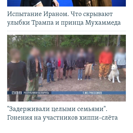
Испытание Ираном. Что скрывают
улыбки Трампа и принца Мухаммеда
"Задерживали целыми семьями".
Гонения на участников хиппи-слёта