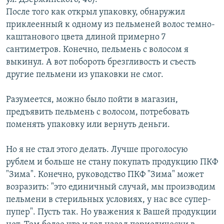
После того как открыл упаковку, обнаружил
приклеенный к одному из пельменей волос темно-
каштанового цвета длиной примерно 7
сантиметров. Конечно, пельмень с волосом я
выкинул. А вот побороть брезгливость и съесть
другие пельмени из упаковки не смог.
Разумеется, можно было пойти в магазин,
предъявить пельмень с волосом, потребовать
поменять упаковку или вернуть деньги.
Но я не стал этого делать. Лучше проголосую
рублем и больше не стану покупать продукцию ПКФ
"Зима". Конечно, руководство ПКФ "Зима" может
возразить: "это единичный случай, мы производим
пельмени в стерильных условиях, у нас все супер-
пупер". Пусть так. Но уважения к Вашей продукции