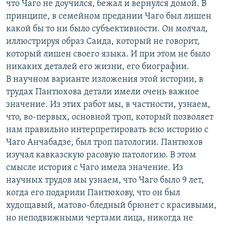
что Чаго не доучился, бежал и вернулся домой. В
принципе, в семейном предании Чаго был лишен
какой бы то ни было субъективности. Он молчал,
иллюстрируя образ Саида, который не говорит,
который лишен своего языка. И при этом не было
никаких деталей его жизни, его биографии.
В научном варианте изложения этой истории, в
трудах Пантюхова детали имели очень важное
значение. Из этих работ мы, в частности, узнаем,
что, во-первых, основной троп, который позволяет
нам правильно интерпретировать всю историю с
Чаго Анчабадзе, был троп патологии. Пантюхов
изучал кавказскую расовую патологию. В этом
смысле история с Чаго имела значение. Из
научных трудов мы узнаем, что Чаго было 9 лет,
когда его подарили Пантюхову, что он был
худощавый, матово-бледный брюнет с красивыми,
но неподвижными чертами лица, никогда не