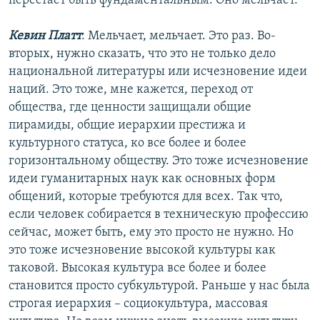
перестает быть фундаментальным. Оно мельчает.
Кевин Платт
: Мельчает, мельчает. Это раз. Во-
вторых, нужно сказать, что это не только дело
национальной литературы или исчезновение идеи
наций. Это тоже, мне кажется, переход от
общества, где ценности защищали общие
пирамиды, общие иерархии престижа и
культурного статуса, ко все более и более
горизонтальному обществу. Это тоже исчезновение
идеи гуманитарных наук как основных форм
общений, которые требуются для всех. Так что,
если человек собирается в техническую профессию
сейчас, может быть, ему это просто не нужно. Но
это тоже исчезновение высокой культуры как
таковой. Высокая культура все более и более
становится просто субкультурой. Раньше у нас была
строгая иерархия – социокультура, массовая