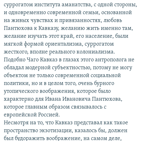
суррогатом института аманатства, с одной стороны,
и одновременно современной семьи, основанной
на живых чувствах и привязанностях, любовь
Пантюхова к Кавказу, желанию жить именно там,
желание изучать этот край, его население, были
мягкой формой ориентализма, суррогатом
жесткого, вполне реального колониализма.
Подобно Чаго Кавказ в глазах этого антрополога не
обладал модерной субъектностью, потому не могу
объектом не только современной социальной
политики, но и в целом того, очень бурного
утопического воображения, которое было
характерно для Ивана Ивановича Пантюхова,
которое главным образом связывалось с
европейской Россией.
Несмотря на то, что Кавказ представал как такое
пространство экзотизации, казалось бы, должен
был будоражить воображение, на самом деле,