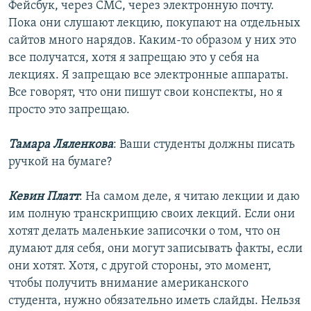
Фейсбук, через СМС, через электронную почту.
Пока они слушают лекцию, покупают на отдельных
сайтов много нарядов. Каким-то образом у них это
все получатся, хотя я запрещаю это у себя на
лекциях. Я запрещаю все электронные аппараты.
Все говорят, что они пишут свои конспекты, но я
просто это запрещаю.
Тамара Ляленкова
: Ваши студенты должны писать
ручкой на бумаге?
Кевин Платт
: На самом деле, я читаю лекции и даю
им полную транскрипцию своих лекций. Если они
хотят делать маленькие записочки о том, что он
думают для себя, они могут записывать факты, если
они хотят. Хотя, с другой стороны, это момент,
чтобы получить внимание американского
студента, нужно обязательно иметь слайды. Нельзя