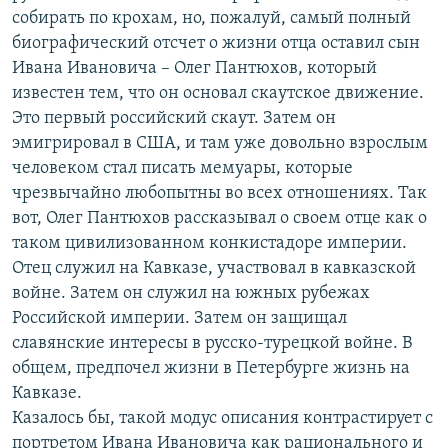
собирать по крохам, но, пожалуй, самый полный
биографический отсчет о жизни отца оставил сын
Ивана Ивановича – Олег Пантюхов, который
известен тем, что он основал скаутское движение.
Это первый российский скаут. Затем он
эмигрировал в США, и там уже довольно взрослым
человеком стал писать мемуары, которые
чрезвычайно любопытны во всех отношениях. Так
вот, Олег Пантюхов рассказывал о своем отце как о
таком цивилизованном конкистадоре империи.
Отец служил на Кавказе, участвовал в кавказской
войне. Затем он служил на южных рубежах
Российской империи. Затем он защищал
славянские интересы в русско-турецкой войне. В
общем, предпочел жизни в Петербурге жизнь на
Кавказе.
Казалось бы, такой модус описания контрастирует с
портретом Ивана Ивановича как рационального и