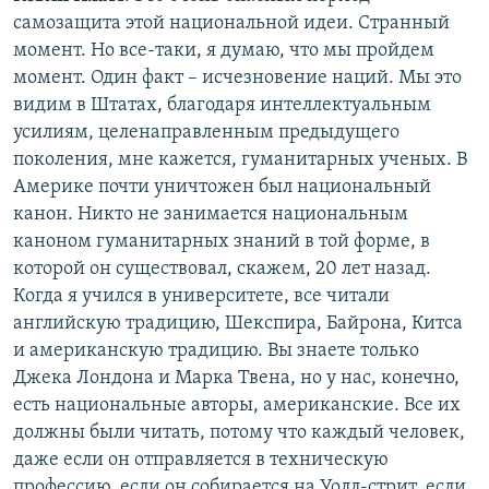
самозащита этой национальной идеи. Странный
момент. Но все-таки, я думаю, что мы пройдем
момент. Один факт – исчезновение наций. Мы это
видим в Штатах, благодаря интеллектуальным
усилиям, целенаправленным предыдущего
поколения, мне кажется, гуманитарных ученых. В
Америке почти уничтожен был национальный
канон. Никто не занимается национальным
каноном гуманитарных знаний в той форме, в
которой он существовал, скажем, 20 лет назад.
Когда я учился в университете, все читали
английскую традицию, Шекспира, Байрона, Китса
и американскую традицию. Вы знаете только
Джека Лондона и Марка Твена, но у нас, конечно,
есть национальные авторы, американские. Все их
должны были читать, потому что каждый человек,
даже если он отправляется в техническую
профессию, если он собирается на Уолл-стрит, если