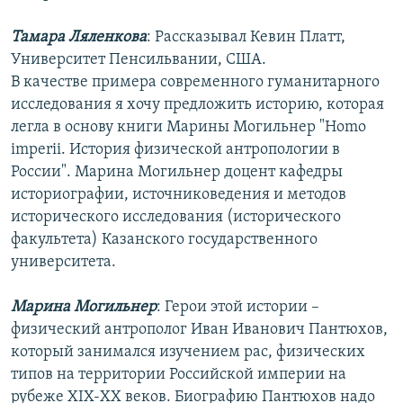
Тамара Ляленкова
: Рассказывал Кевин Платт,
Университет Пенсильвании, США.
В качестве примера современного гуманитарного
исследования я хочу предложить историю, которая
легла в основу книги Марины Могильнер "Homo
imperii. История физической антропологии в
России". Марина Могильнер доцент кафедры
историографии, источниковедения и методов
исторического исследования (исторического
факультета) Казанского государственного
университета.
Марина Могильнер
: Герои этой истории –
физический антрополог Иван Иванович Пантюхов,
который занимался изучением рас, физических
типов на территории Российской империи на
рубеже XIX-ХХ веков. Биографию Пантюхов надо