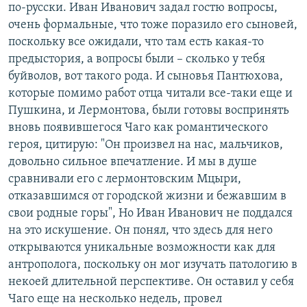
по-русски. Иван Иванович задал гостю вопросы,
очень формальные, что тоже поразило его сыновей,
поскольку все ожидали, что там есть какая-то
предыстория, а вопросы были – сколько у тебя
буйволов, вот такого рода. И сыновья Пантюхова,
которые помимо работ отца читали все-таки еще и
Пушкина, и Лермонтова, были готовы воспринять
вновь появившегося Чаго как романтического
героя, цитирую: "Он произвел на нас, мальчиков,
довольно сильное впечатление. И мы в душе
сравнивали его с лермонтовским Мцыри,
отказавшимся от городской жизни и бежавшим в
свои родные горы", Но Иван Иванович не поддался
на это искушение. Он понял, что здесь для него
открываются уникальные возможности как для
антрополога, поскольку он мог изучать патологию в
некоей длительной перспективе. Он оставил у себя
Чаго еще на несколько недель, провел