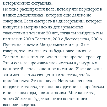
исторических ситуациях.
Но тоже расширяется поле, потому что переворот в
наших дисциплинах, который еще далеко не
совершен. Если смотреть на диссертации, которые
пишутся в американских департаментах
славистики в течение 20 лет, тогда ты найдешь там
из тысячи 200 о Толстом, 200 о Достоевском, 200 о
Пушкине, а потом Мандельштам и т. д. Я не
говорю, что нельзя что-нибудь новое писать о
Толстом, но в этом количестве это просто чересчур.
Это и есть воспроизводство системы культурных
ценностей – это священное писание. И все должны
заниматься этим священным текстом, чтобы
приобщиться. Это не наука. Нормальная наука
продвигается тем, что она находит новые проблемы
и новые подходы, новые архивы. Мне кажется,
через 20 лет не будет вот этого постоянного
воспроизводства.