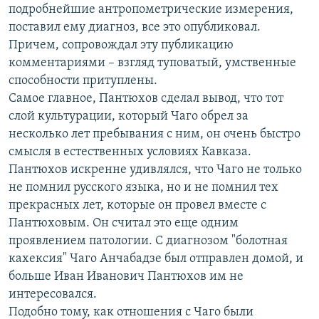
подробнейшие антропометрические измерения,
поставил ему диагноз, все это опубликовал.
Причем, сопровождал эту публикацию
комментариями – взгляд туповатый, умственные
способности притуплены.
Самое главное, Пантюхов сделал вывод, что тот
слой культурации, который Чаго обрел за
несколько лет пребывания с ним, он очень быстро
смысля в естественных условиях Кавказа.
Пантюхов искренне удивлялся, что Чаго не только
не помнил русского языка, но и не помнил тех
прекрасных лет, которые он провел вместе с
Пантюховым. Он считал это еще одним
проявлением патологии. С диагнозом "болотная
кахексия" Чаго Анчабадзе был отправлен домой, и
больше Иван Иванович Пантюхов им не
интересовался.
Подобно тому, как отношения с Чаго были