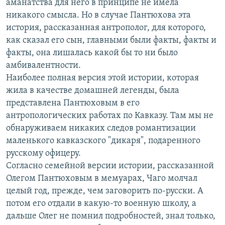
аманатства для него в принципе не имела
никакого смысла. Но в случае Пантюхова эта
история, рассказанная антрополог, для которого,
как сказал его сын, главными были факты, факты и
факты, она лишалась какой бы то ни было
амбивалентности.
Наиболее полная версия этой истории, которая
жила в качестве домашней легенды, была
представлена Пантюховым в его
антропологических работах по Кавказу. Там мы не
обнаруживаем никаких следов романтизации
маленького кавказского "дикаря", подаренного
русскому офицеру.
Согласно семейной версии истории, рассказанной
Олегом Пантюховым в мемуарах, Чаго молчал
целый год, прежде, чем заговорить по-русски. А
потом его отдали в какую-то военную школу, а
дальше Олег не помнил подробностей, знал только,