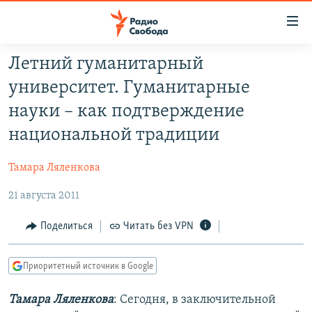
Ссылки
для
упрощенного
Летний гуманитарный
ПРОГРАММЫ
доступа
университет. Гуманитарные
ПОДКАСТЫ
Вернуться
науки – как подтверждение
к
АВТОРСКИЕ ПРОЕКТЫ
национальной традиции
основному
ЦИТАТЫ СВОБОДЫ
содержанию
Тамара Ляленкова
Вернутся
МНЕНИЯ
к
21 августа 2011
КУЛЬТУРА
главной
навигации
IDEL.РЕАЛИИ
Поделиться
Читать без VPN
Вернутся
КАВКАЗ.РЕАЛИИ
к
Приоритетный источник в Google
СЕВЕР.РЕАЛИИ
поиску
Тамара Ляленкова
: Сегодня, в заключительной
СИБИРЬ.РЕАЛИИ