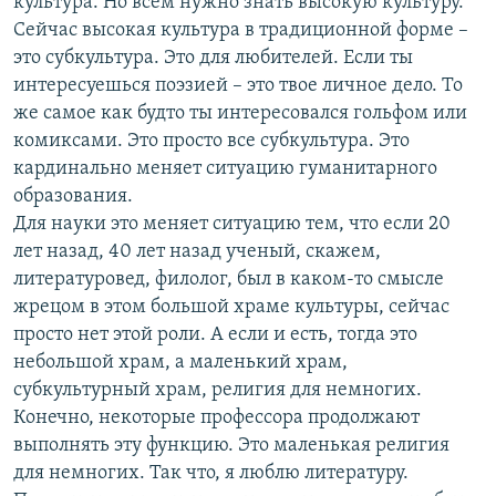
культура. Но всем нужно знать высокую культуру.
Сейчас высокая культура в традиционной форме –
это субкультура. Это для любителей. Если ты
интересуешься поэзией – это твое личное дело. То
же самое как будто ты интересовался гольфом или
комиксами. Это просто все субкультура. Это
кардинально меняет ситуацию гуманитарного
образования.
Для науки это меняет ситуацию тем, что если 20
лет назад, 40 лет назад ученый, скажем,
литературовед, филолог, был в каком-то смысле
жрецом в этом большой храме культуры, сейчас
просто нет этой роли. А если и есть, тогда это
небольшой храм, а маленький храм,
субкультурный храм, религия для немногих.
Конечно, некоторые профессора продолжают
выполнять эту функцию. Это маленькая религия
для немногих. Так что, я люблю литературу.