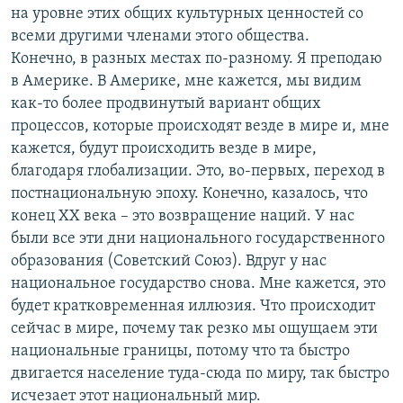
на уровне этих общих культурных ценностей со
всеми другими членами этого общества.
Конечно, в разных местах по-разному. Я преподаю
в Америке. В Америке, мне кажется, мы видим
как-то более продвинутый вариант общих
процессов, которые происходят везде в мире и, мне
кажется, будут происходить везде в мире,
благодаря глобализации. Это, во-первых, переход в
постнациональную эпоху. Конечно, казалось, что
конец ХХ века – это возвращение наций. У нас
были все эти дни национального государственного
образования (Советский Союз). Вдруг у нас
национальное государство снова. Мне кажется, это
будет кратковременная иллюзия. Что происходит
сейчас в мире, почему так резко мы ощущаем эти
национальные границы, потому что та быстро
двигается население туда-сюда по миру, так быстро
исчезает этот национальный мир.