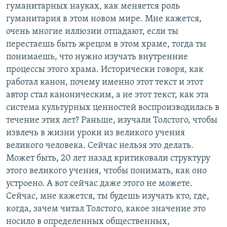
гуманитарных науках, как меняется роль
гуманитария в этом новом мире. Мне кажется,
очень многие иллюзии отпадают, если ты
перестаешь быть жрецом в этом храме, тогда ты
понимаешь, что нужно изучать внутренние
процессы этого храма. Исторически говоря, как
работал канон, почему именно этот текст и этот
автор стал каноническим, а не этот текст, как эта
система культурных ценностей воспроизводилась в
течение этих лет? Раньше, изучали Толстого, чтобы
извлечь в жизни уроки из великого учения
великого человека. Сейчас нельзя это делать.
Может быть, 20 лет назад критиковали структуру
этого великого учения, чтобы понимать, как оно
устроено. А вот сейчас даже этого не можете.
Сейчас, мне кажется, ты будешь изучать кто, где,
когда, зачем читал Толстого, какое значение это
носило в определенных общественных,