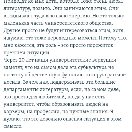
Приходят ко мне дети, которые тоже очень любят
литературу, поэзию. Они занимаются этим. Они
вкладывают туда всю свою энергию. Но это только
маленькая часть университетского общества.
Другие просто не будут интересоваться этим, хотя,
я думаю, это тоже переходные момент. Потому что,
мне кажется, эта роль – это просто пережиток
прежней ситуации.
Через 20 лет наши университетские верхушки
заметят, что на самом деле эта субкультура не
носит ту общественную функцию, которую раньше
носила. Зачем нам поддерживать эти большие
департаменты литературы, если, на самом деле,
это просто для любителей, когда у нас есть
университет, чтобы образовывать людей на
карьеры, на профессии, на нужные знания. Я
думаю, что это довольно опасная ситуация в этом
смысле.