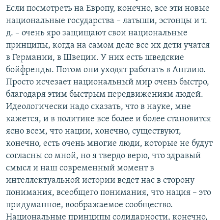
Если посмотреть на Европу, конечно, все эти новые
национальные государства – латыши, эстонцы и т.
д. – очень яро защищают свои национальные
принципы, когда на самом деле все их дети учатся
в Германии, в Швеции. У них есть шведские
бойфренды. Потом они уходят работать в Англию.
Просто исчезает национальный мир очень быстро,
благодаря этим быстрым передвижениям людей.
Идеологически надо сказать, что в науке, мне
кажется, и в политике все более и более становится
ясно всем, что нации, конечно, существуют,
конечно, есть очень многие люди, которые не будут
согласны со мной, но я твердо верю, что здравый
смысл и наш современный момент в
интеллектуальной истории ведет нас в сторону
понимания, всеобщего понимания, что нация – это
придуманное, воображаемое сообщество.
Национальные принципы солидарности, конечно,