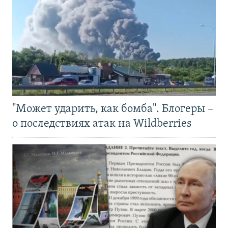
"Может ударить, как бомба". Блогеры –
о последствиях атак на Wildberries