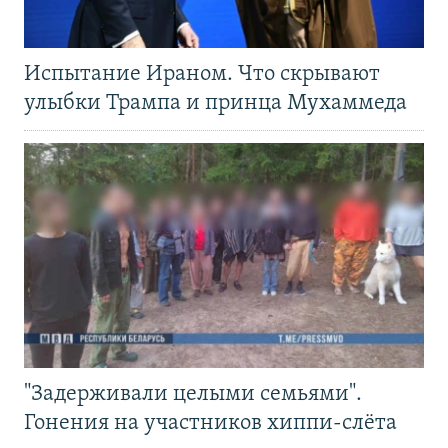
Испытание Ираном. Что скрывают
улыбки Трампа и принца Мухаммеда
"Задерживали целыми семьями".
Гонения на участников хиппи-слёта