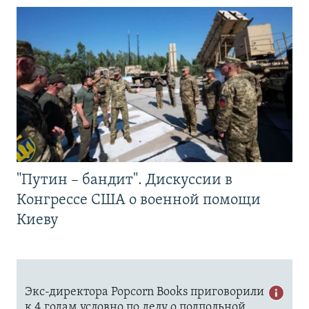
"Путин – бандит". Дискуссии в
Конгрессе США о военной помощи
Киеву