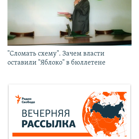
"Сломать схему". Зачем власти
оставили "Яблоко" в бюллетене