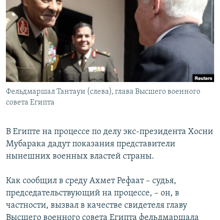
РАСПИСАНИЕ ВЕЩАНИЯ
ПОДПИШИТЕСЬ НА РАССЫЛКУ
СОЦИАЛЬНЫЕ СЕТИ
Фельдмаршал Тантауи (слева), глава Высшего военного
совета Египта
Все сайты РСЕ/РС
В Египте на процессе по делу экс-президента Хосни
Мубарака дадут показания представители
нынешних военных властей страны.
Как сообщил в среду Ахмет Рефаат – судья,
председательствующий на процессе, – он, в
частности, вызвал в качестве свидетеля главу
Высшего военного совета Египта фельдмаршала