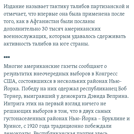
Издание называет тактику талибов партизанской и
отмечает, что впервые она была применена после
того, как в Афганистан были посланы
дополнительно 30 тысяч американских
военнослужащих, которым удавалось сдерживать
активность талибов на юге страны.
***
Многие американские газеты сообщают о
результатах внеочередных выборов в Конгресс
США, состоявшихся в нескольких районах Нью-
Йорка. Победу на них одержал республиканец Боб
Тернер, выигравший у демократа Дэвида Веприна.
Интрига этих на первый взгляд ничего не
решающих выборов в том, что в двух самых
густонаселенных районах Нью-Йорка – Бруклине и
Куинсе, с 1920 года традиционно побеждали
демократы. Республиканская партия здесь