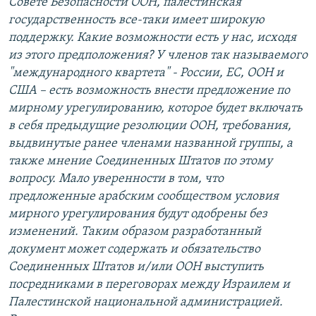
Совете Безопасности ООН, палестинская
государственность все-таки имеет широкую
поддержку. Какие возможности есть у нас, исходя
из этого предположения? У членов так называемого
"международного квартета" - России, ЕС, ООН и
США – есть возможность внести предложение по
мирному урегулированию, которое будет включать
в себя предыдущие резолюции ООН, требования,
выдвинутые ранее членами названной группы, а
также мнение Соединенных Штатов по этому
вопросу. Мало уверенности в том, что
предложенные арабским сообществом условия
мирного урегулирования будут одобрены без
изменений. Таким образом разработанный
документ может содержать и обязательство
Соединенных Штатов и/или ООН выступить
посредниками в переговорах между Израилем и
Палестинской национальной администрацией.