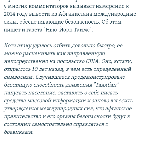
у многих комментаторов вызывает намерение к
2014 году вывести из Афганистана международные
силы, обеспечивающие безопасность. Об этом
пишет и газета "Нью-Йорк Таймс":
Хотя атаку удалось отбить довольно быстро, ее
можно расценивать как направленную
непосредственно на посольство США. Оно, кстати,
открылось 10 лет назад, в чем есть определенный
символизм. Случившееся продемонстрировало
блестящую способность движения "Талибан"
напугать население, заставить о себе писать
средства массовой информации и заново взвесить
утверждения международных сил, что афганское
правительство и его органы безопасности будут в
состоянии самостоятельно справляться с
боевиками.