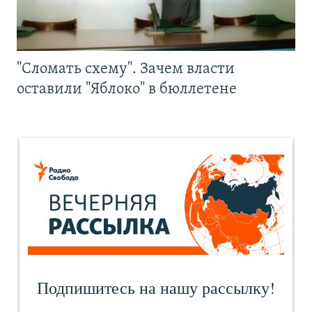
"Сломать схему". Зачем власти
оставили "Яблоко" в бюллетене