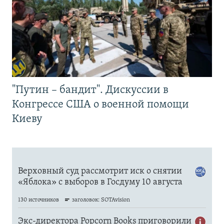
"Путин – бандит". Дискуссии в
Конгрессе США о военной помощи
Киеву