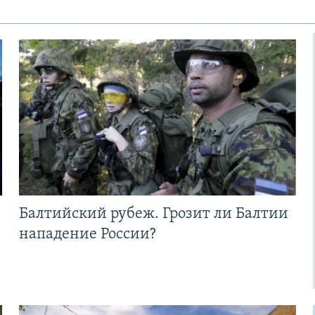
Балтийский рубеж. Грозит ли Балтии
нападение России?