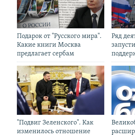
Подарок от "Русского мира".
Ряд де
Какие книги Москва
запуст
предлагает сербам
поддер
"Подвиг Зеленского". Как
Велико
изменилось отношение
расшир