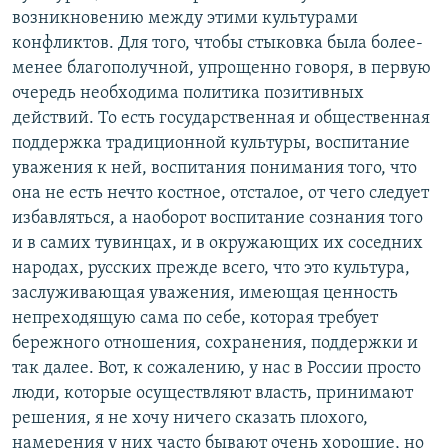
возникновению между этими культурами
конфликтов. Для того, чтобы стыковка была более-
менее благополучной, упрощенно говоря, в первую
очередь необходима политика позитивных
действий. То есть государственная и общественная
поддержка традиционной культуры, воспитание
уважения к ней, воспитания понимания того, что
она не есть нечто костное, отсталое, от чего следует
избавляться, а наоборот воспитание сознания того
и в самих тувинцах, и в окружающих их соседних
народах, русских прежде всего, что это культура,
заслуживающая уважения, имеющая ценность
непреходящую сама по себе, которая требует
бережного отношения, сохранения, поддержки и
так далее. Вот, к сожалению, у нас в России просто
люди, которые осуществляют власть, принимают
решения, я не хочу ничего сказать плохого,
намерения у них часто бывают очень хорошие, но