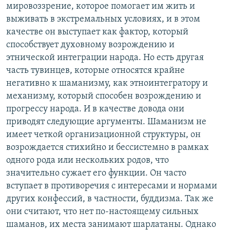
мировоззрение, которое помогает им жить и
выживать в экстремальных условиях, и в этом
качестве он выступает как фактор, который
способствует духовному возрождению и
этнической интеграции народа. Но есть другая
часть тувинцев, которые относятся крайне
негативно к шаманизму, как этноинтегратору и
механизму, который способен возрождению и
прогрессу народа. И в качестве довода они
приводят следующие аргументы. Шаманизм не
имеет четкой организационной структуры, он
возрождается стихийно и бессистемно в рамках
одного рода или нескольких родов, что
значительно сужает его функции. Он часто
вступает в противоречия с интересами и нормами
других конфессий, в частности, буддизма. Так же
они считают, что нет по-настоящему сильных
шаманов, их места занимают шарлатаны. Однако