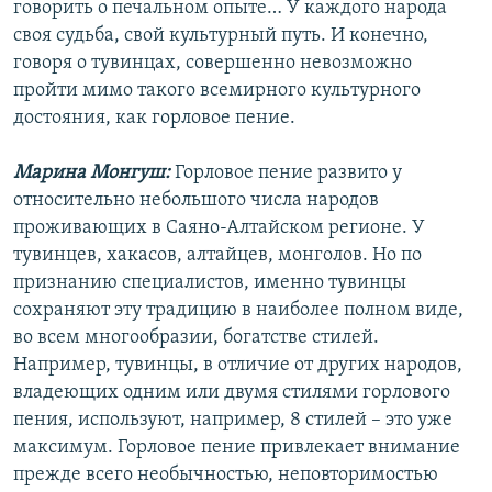
говорить о печальном опыте… У каждого народа
своя судьба, свой культурный путь. И конечно,
говоря о тувинцах, совершенно невозможно
пройти мимо такого всемирного культурного
достояния, как горловое пение.
Марина Монгуш:
Горловое пение развито у
относительно небольшого числа народов
проживающих в Саяно-Алтайском регионе. У
тувинцев, хакасов, алтайцев, монголов. Но по
признанию специалистов, именно тувинцы
сохраняют эту традицию в наиболее полном виде,
во всем многообразии, богатстве стилей.
Например, тувинцы, в отличие от других народов,
владеющих одним или двумя стилями горлового
пения, используют, например, 8 стилей – это уже
максимум. Горловое пение привлекает внимание
прежде всего необычностью, неповторимостью