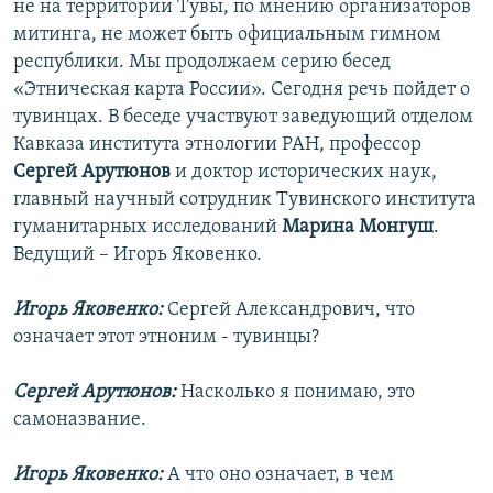
не на территории Тувы, по мнению организаторов
митинга, не может быть официальным гимном
республики. Мы продолжаем серию бесед
«Этническая карта России». Сегодня речь пойдет о
тувинцах. В беседе участвуют заведующий отделом
Кавказа института этнологии РАН, профессор
Сергей
Арутюнов
и доктор исторических наук,
главный научный сотрудник Тувинского института
гуманитарных исследований
Марина Монгуш
.
Ведущий – Игорь Яковенко.
Игорь Яковенко:
Сергей Александрович, что
означает этот этноним - тувинцы?
Сергей Арутюнов:
Насколько я понимаю, это
самоназвание.
Игорь Яковенко:
А что оно означает, в чем