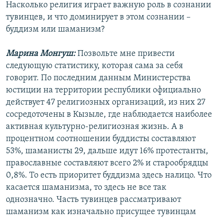
Насколько религия играет важную роль в сознании
тувинцев, и что доминирует в этом сознании –
буддизм или шаманизм?
Марина Монгуш:
Позвольте мне привести
следующую статистику, которая сама за себя
говорит. По последним данным Министерства
юстиции на территории республики официально
действует 47 религиозных организаций, из них 27
сосредоточены в Кызыле, где наблюдается наиболее
активная культурно-религиозная жизнь. А в
процентном соотношении буддисты составляют
53%, шаманисты 29, дальше идут 16% протестанты,
православные составляют всего 2% и старообрядцы
0,8%. То есть приоритет буддизма здесь налицо. Что
касается шаманизма, то здесь не все так
однозначно. Часть тувинцев рассматривают
шаманизм как изначально присущее тувинцам