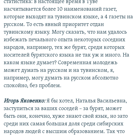
статистика: в настоящее время в Туве
насчитывается более 10 наименований газет,
которые выходят на тувинском языке, а 4 газеты на
русском. То есть явный приоритет отдан
тувинскому языку. Могу сказать, что нам удалось
избежать печального опыта некоторых соседних
народов, например, тех же бурят, среди которых
носителей бурятского языка не так уж и много. На
каком языке думает? Современная молодежь
может думать на русском и на тувинском, я,
например, могу думать на русском абсолютно
спокойно, без проблем.
Игорь Яковенко:
Я бы хотел, Наталья Васильевна,
заступиться за ваших соседей – за бурят, может
быть они, конечно, хуже знают свой язык, но зато
среди них самая большая доля среди сибирских
народов людей с высшим образованием. Так что