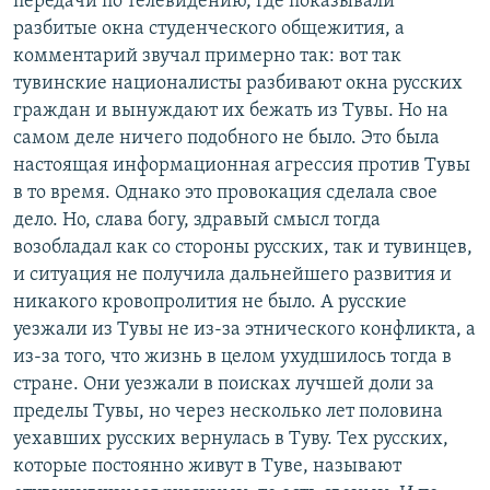
передачи по телевидению, где показывали
разбитые окна студенческого общежития, а
комментарий звучал примерно так: вот так
тувинские националисты разбивают окна русских
граждан и вынуждают их бежать из Тувы. Но на
самом деле ничего подобного не было. Это была
настоящая информационная агрессия против Тувы
в то время. Однако это провокация сделала свое
дело. Но, слава богу, здравый смысл тогда
возобладал как со стороны русских, так и тувинцев,
и ситуация не получила дальнейшего развития и
никакого кровопролития не было. А русские
уезжали из Тувы не из-за этнического конфликта, а
из-за того, что жизнь в целом ухудшилось тогда в
стране. Они уезжали в поисках лучшей доли за
пределы Тувы, но через несколько лет половина
уехавших русских вернулась в Туву. Тех русских,
которые постоянно живут в Туве, называют