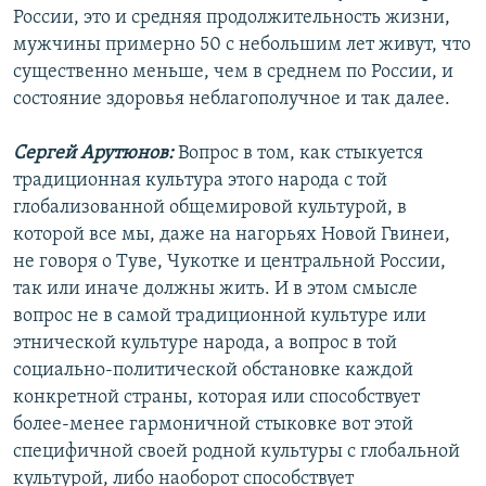
России, это и средняя продолжительность жизни,
мужчины примерно 50 с небольшим лет живут, что
существенно меньше, чем в среднем по России, и
состояние здоровья неблагополучное и так далее.
Сергей Арутюнов:
Вопрос в том, как стыкуется
традиционная культура этого народа с той
глобализованной общемировой культурой, в
которой все мы, даже на нагорьях Новой Гвинеи,
не говоря о Туве, Чукотке и центральной России,
так или иначе должны жить. И в этом смысле
вопрос не в самой традиционной культуре или
этнической культуре народа, а вопрос в той
социально-политической обстановке каждой
конкретной страны, которая или способствует
более-менее гармоничной стыковке вот этой
специфичной своей родной культуры с глобальной
культурой, либо наоборот способствует