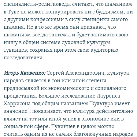
специалисты-религиоведы считают, что шаманизм
в Туве не может конкурировать ни с буддизмом, ни
с другими конфессиями в силу специфики самого
шамана. Но в то же время они признают, что
шаманизм всегда занимал и будет занимать свою
нишу в общей системе духовной культуры
тувинцев, сохраняя при этом свою аудиторию
последователей.
Игорь Яковенко:
Сергей Александрович, культура
народов является в той или иной степени
предпосылкой их экономического и социального
процветания. Большое исследование Лауренса
Харрисона под общим названием "Культура имеет
значение", показывает, что культура действительно
влияет на тот или иной успех в экономике или в
социальной сфере. Тувинцев в целом можно
считать одним из не самых благополучных народов