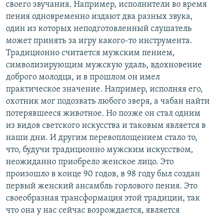
своего звучания. Например, исполнители во время
пения одновременно издают два разных звука,
один из которых неподготовленный слушатель
может принять за игру какого-то инструмента.
Традиционно считается мужским пением,
символизирующим мужскую удаль, вдохновение
доброго молодца, и в прошлом он имел
практическое значение. Например, исполняя его,
охотник мог подозвать любого зверя, а чабан найти
потерявшееся животное. Но позже он стал одним
из видов светского искусства и таковым является в
наши дни. И другим перевоплощением стало то,
что, будучи традиционно мужским искусством,
неожиданно приобрело женское лицо. Это
произошло в конце 90 годов, в 98 году был создан
первый женский ансамбль горлового пения. Это
своеобразная трансформация этой традиции, так
что она у нас сейчас возрождается, является