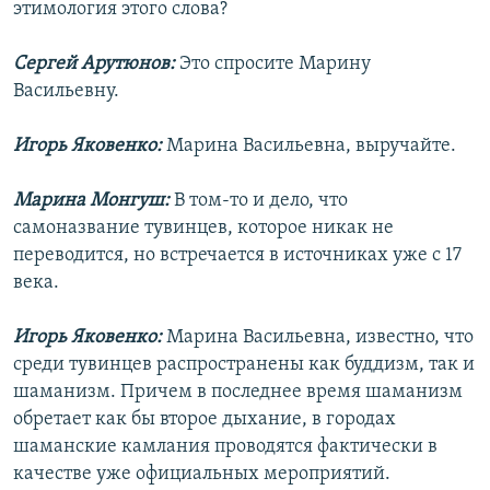
этимология этого слова?
Сергей Арутюнов:
Это спросите Марину
Васильевну.
Игорь Яковенко:
Марина Васильевна, выручайте.
Марина Монгуш:
В том-то и дело, что
самоназвание тувинцев, которое никак не
переводится, но встречается в источниках уже с 17
века.
Игорь Яковенко:
Марина Васильевна, известно, что
среди тувинцев распространены как буддизм, так и
шаманизм. Причем в последнее время шаманизм
обретает как бы второе дыхание, в городах
шаманские камлания проводятся фактически в
качестве уже официальных мероприятий.