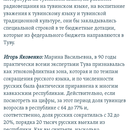
радиовещания на тувинском языке, на воспитание
уважения к тувинскому языку и тувинской
традиционной культуре, они бы закладывались
специальной строкой в те бюджетные дотации,
которые из федерального бюджета направляются в
Туву.
Игорь Яковенко:
Марина Васильевна, в 90 годы
практически всеми экспертами Тува признавалась
как этноконфликтная зона, которая и по темпам
сокращения русского языка, и по численности
русских была фактически приравнена к многим
кавказским республикам. Действительно, если
посмотреть на цифры, за этот период доля тувинцев
возросла в республике с 64 до 77% и,
соответственно, доля русских сократилась с 32 до
20%, порядка 20 тысяч русских выехали из
республики. Как вы считаете, насколько