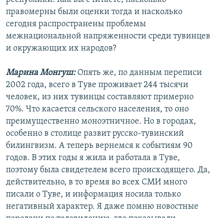
правомерны были оценки тогда и насколько
сегодня распространены проблемы
межнациональной напряженности среди тувинцев
и окружающих их народов?
Марина Монгуш:
Опять же, по данным переписи
2002 года, всего в Туве проживает 244 тысячи
человек, из них тувинцы составляют примерно
70%. Что касается сельского населения, то оно
преимущественно моноэтничное. Но в городах,
особенно в столице развит русско-тувинский
билингвизм. А теперь вернемся к событиям 90
годов. В этих годы я жила и работала в Туве,
поэтому была свидетелем всего происходящего. Да,
действительно, в то время во всех СМИ много
писали о Туве, и информация носила только
негативный характер. Я даже помню новостные