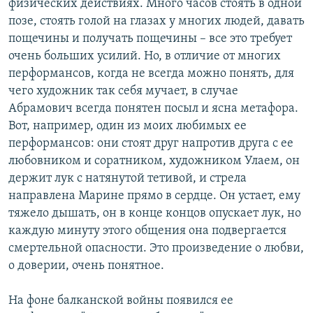
физических действиях. Много часов стоять в одной
позе, стоять голой на глазах у многих людей, давать
пощечины и получать пощечины – все это требует
очень больших усилий. Но, в отличие от многих
перформансов, когда не всегда можно понять, для
чего художник так себя мучает, в случае
Абрамович всегда понятен посыл и ясна метафора.
Вот, например, один из моих любимых ее
перформансов: они стоят друг напротив друга с ее
любовником и соратником, художником Улаем, он
держит лук с натянутой тетивой, и стрела
направлена Марине прямо в сердце. Он устает, ему
тяжело дышать, он в конце концов опускает лук, но
каждую минуту этого общения она подвергается
смертельной опасности. Это произведение о любви,
о доверии, очень понятное.
На фоне балканской войны появился ее