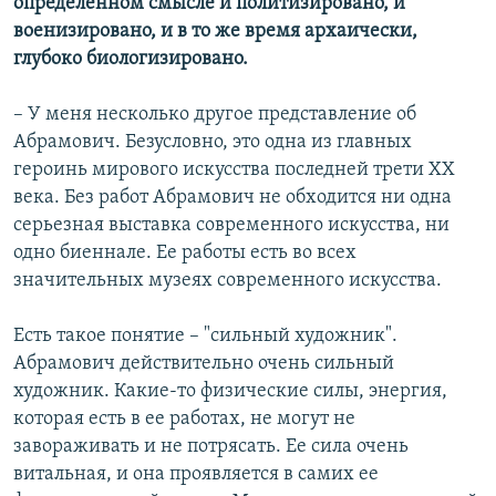
определенном смысле и политизировано, и
военизировано, и в то же время архаически,
глубоко биологизировано.
– У меня несколько другое представление об
Абрамович. Безусловно, это одна из главных
героинь мирового искусства последней трети ХХ
века. Без работ Абрамович не обходится ни одна
серьезная выставка современного искусства, ни
одно биеннале. Ее работы есть во всех
значительных музеях современного искусства.
Есть такое понятие – "сильный художник".
Абрамович действительно очень сильный
художник. Какие-то физические силы, энергия,
которая есть в ее работах, не могут не
завораживать и не потрясать. Ее сила очень
витальная, и она проявляется в самих ее