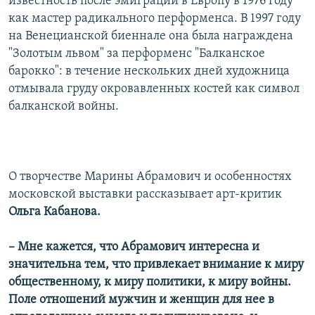
известность после эмиграции в Европу в 1976 году
как мастер радикального перформенса. В 1997 году
на Венецианской биеннале она была награждена
"Золотым львом" за перформенс "Балканское
барокко": в течение нескольких дней художница
отмывала груду окровавленных костей как символ
балканской войны.
О творчестве Марины Абрамович и особенностях
московской выставки рассказывает арт-критик
Ольга Кабанова
.
– Мне кажется, что Абрамович интересна и
значительна тем, что привлекает внимание к миру
общественному, к миру политики, к миру войны.
Поле отношений мужчин и женщин для нее в