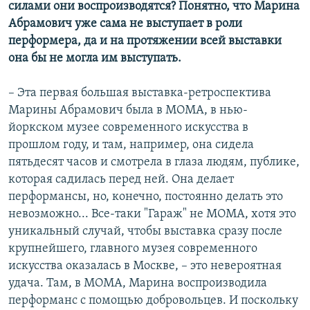
силами они воспроизводятся? Понятно, что Марина
Абрамович уже сама не выступает в роли
перформера, да и на протяжении всей выставки
она бы не могла им выступать.
– Эта первая большая выставка-ретроспектива
Марины Абрамович была в МОМА, в нью-
йоркском музее современного искусства в
прошлом году, и там, например, она сидела
пятьдесят часов и смотрела в глаза людям, публике,
которая садилась перед ней. Она делает
перформансы, но, конечно, постоянно делать это
невозможно... Все-таки "Гараж" не МОМА, хотя это
уникальный случай, чтобы выставка сразу после
крупнейшего, главного музея современного
искусства оказалась в Москве, – это невероятная
удача. Там, в МОМА, Марина воспроизводила
перформанс с помощью добровольцев. И поскольку