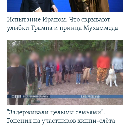
Испытание Ираном. Что скрывают
улыбки Трампа и принца Мухаммеда
"Задерживали целыми семьями".
Гонения на участников хиппи-слёта