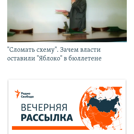
"Сломать схему". Зачем власти
оставили "Яблоко" в бюллетене