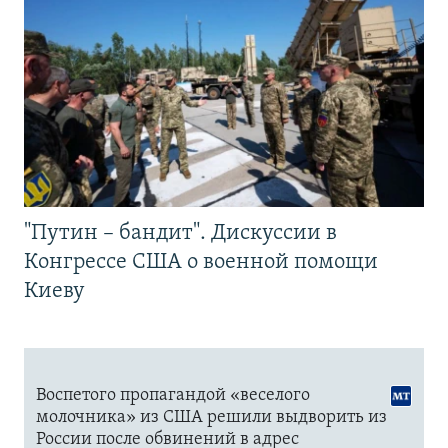
"Путин – бандит". Дискуссии в
Конгрессе США о военной помощи
Киеву