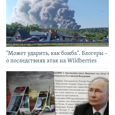
"Может ударить, как бомба". Блогеры –
о последствиях атак на Wildberries