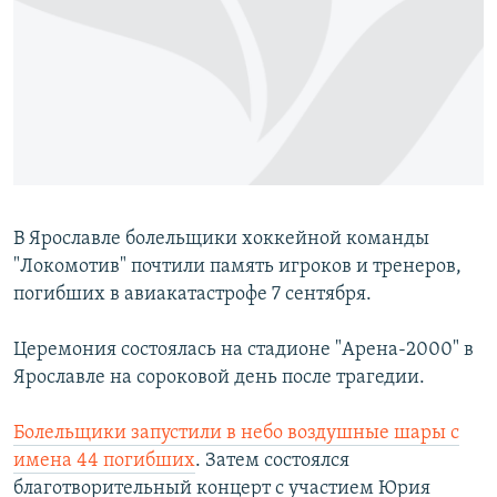
РАСПИСАНИЕ ВЕЩАНИЯ
ПОДПИШИТЕСЬ НА РАССЫЛКУ
СОЦИАЛЬНЫЕ СЕТИ
В Ярославле болельщики хоккейной команды
"Локомотив" почтили память игроков и тренеров,
Все сайты РСЕ/РС
погибших в авиакатастрофе 7 сентября.
Церемония состоялась на стадионе "Арена-2000" в
Ярославле на сороковой день после трагедии.
Болельщики запустили в небо воздушные шары с
имена 44 погибших
. Затем состоялся
благотворительный концерт с участием Юрия