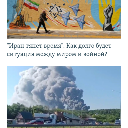
"Иран тянет время". Как долго будет
ситуация между миром и войной?