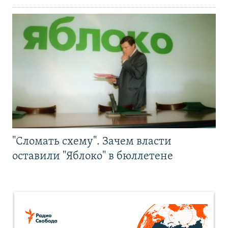
"Сломать схему". Зачем власти
оставили "Яблоко" в бюллетене