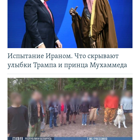
Испытание Ираном. Что скрывают
улыбки Трампа и принца Мухаммеда