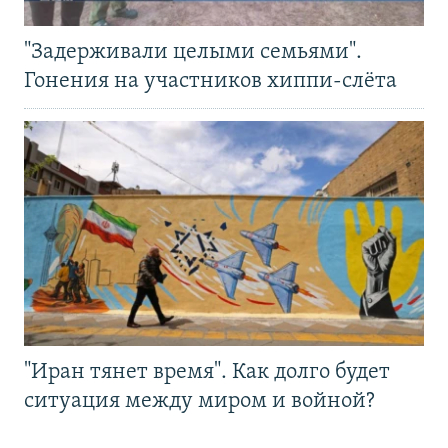
"Задерживали целыми семьями".
Гонения на участников хиппи-слёта
"Иран тянет время". Как долго будет
ситуация между миром и войной?