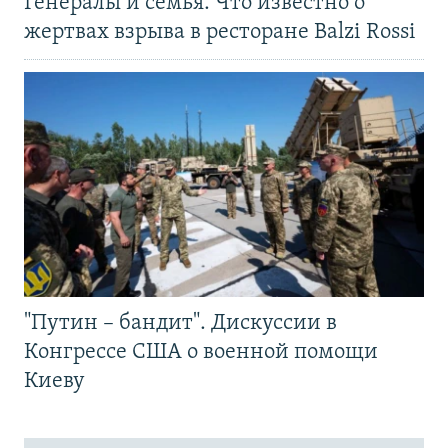
Генералы и семья. Что известно о
жертвах взрыва в ресторане Balzi Rossi
"Путин – бандит". Дискуссии в
Конгрессе США о военной помощи
Киеву